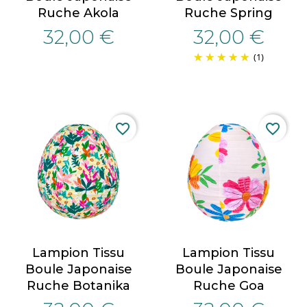
Ruche Akola
Ruche Spring
32,00 €
32,00 €
(1)
favorite_border
favorite_border
Lampion Tissu
Lampion Tissu
Boule Japonaise
Boule Japonaise
Ruche Botanika
Ruche Goa