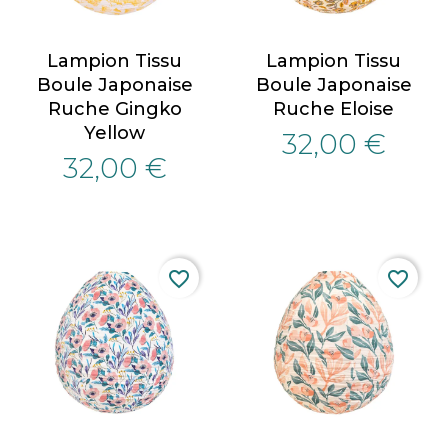
Lampion Tissu
Lampion Tissu
Boule Japonaise
Boule Japonaise
Ruche Gingko
Ruche Eloise
Yellow
32,00 €
32,00 €
favorite_border
favorite_border