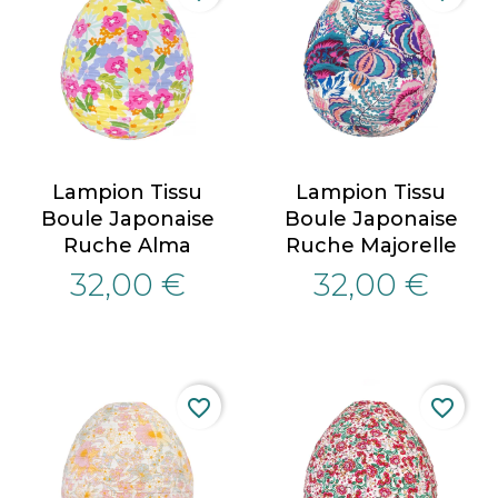
Lampion Tissu
Lampion Tissu
Boule Japonaise
Boule Japonaise
Ruche Alma
Ruche Majorelle
32,00 €
32,00 €
favorite_border
favorite_border