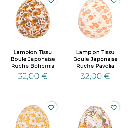
favorite_border
favorite_border
Lampion Tissu
Lampion Tissu
Boule Japonaise
Boule Japonaise
Ruche Bohémia
Ruche Pavolia
32,00 €
32,00 €
favorite_border
favorite_border