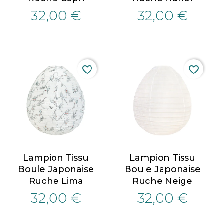
32,00 €
32,00 €
favorite_border
favorite_border
Lampion Tissu
Lampion Tissu
Boule Japonaise
Boule Japonaise
Ruche Lima
Ruche Neige
32,00 €
32,00 €