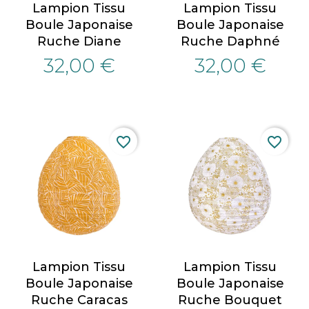
Lampion Tissu
Lampion Tissu
Boule Japonaise
Boule Japonaise
Ruche Diane
Ruche Daphné
32,00 €
32,00 €
favorite_border
favorite_border
Lampion Tissu
Lampion Tissu
Boule Japonaise
Boule Japonaise
Ruche Caracas
Ruche Bouquet