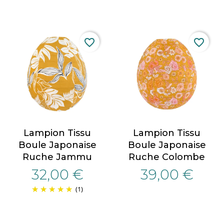
favorite_border
favorite_border
Lampion Tissu
Lampion Tissu
Boule Japonaise
Boule Japonaise
Ruche Jammu
Ruche Colombe
32,00 €
39,00 €
(1)