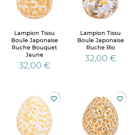
Lampion Tissu
Lampion Tissu
Boule Japonaise
Boule Japonaise
Ruche Bouquet
Ruche Rio
Jaune
32,00 €
32,00 €
favorite_border
favorite_border