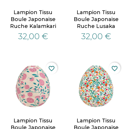
Lampion Tissu
Lampion Tissu
Boule Japonaise
Boule Japonaise
Ruche Kalamkari
Ruche Lusaka
32,00 €
32,00 €
favorite_border
favorite_border
Lampion Tissu
Lampion Tissu
Boule Japonaise
Boule Japonaise