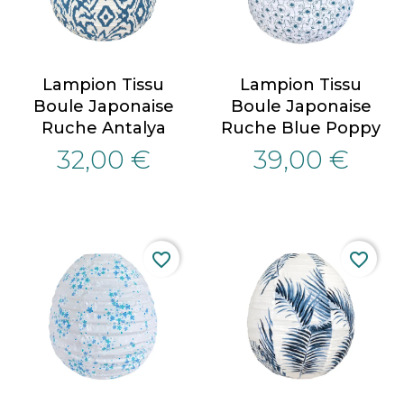
Lampion Tissu
Lampion Tissu
Boule Japonaise
Boule Japonaise
Ruche Antalya
Ruche Blue Poppy
32,00 €
39,00 €
favorite_border
favorite_border