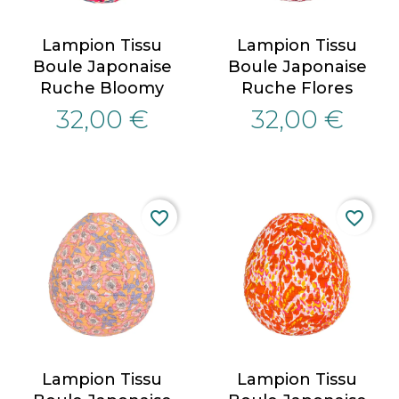
Lampion Tissu
Lampion Tissu
Boule Japonaise
Boule Japonaise
Ruche Bloomy
Ruche Flores
32,00 €
32,00 €
favorite_border
favorite_border
Lampion Tissu
Lampion Tissu