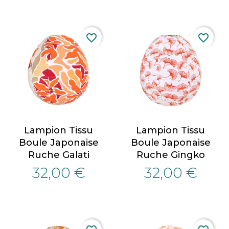
favorite_border
favorite_border
Lampion Tissu
Lampion Tissu
Boule Japonaise
Boule Japonaise
Ruche Galati
Ruche Gingko
32,00 €
32,00 €