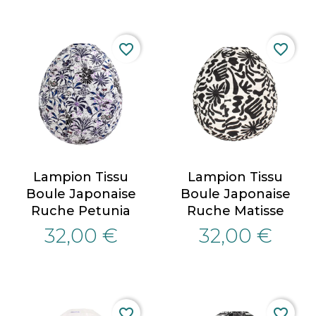
favorite_border
favorite_border
Lampion Tissu
Lampion Tissu
Boule Japonaise
Boule Japonaise
Ruche Petunia
Ruche Matisse
32,00 €
32,00 €
favorite_border
favorite_border