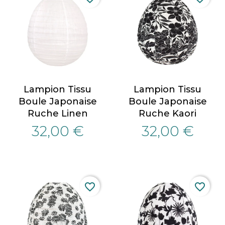
Lampion Tissu
Lampion Tissu
Boule Japonaise
Boule Japonaise
Ruche Linen
Ruche Kaori
32,00 €
32,00 €
favorite_border
favorite_border