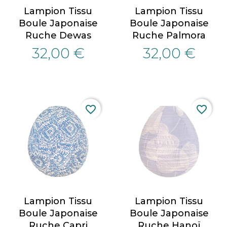
Lampion Tissu
Lampion Tissu
Boule Japonaise
Boule Japonaise
Ruche Dewas
Ruche Palmora
32,00 €
32,00 €
favorite_border
favorite_border
Lampion Tissu
Lampion Tissu
Boule Japonaise
Boule Japonaise
Ruche Capri
Ruche Hanoï