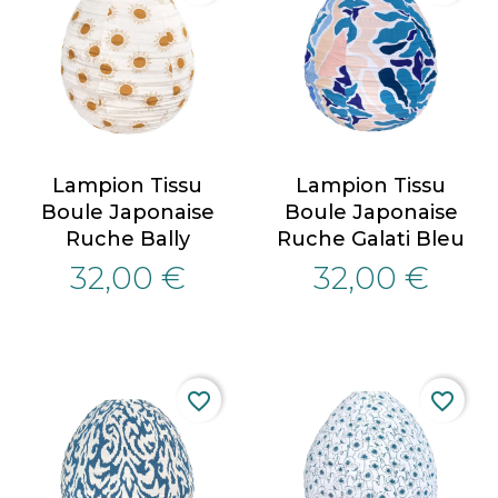
Lampion Tissu
Lampion Tissu
Boule Japonaise
Boule Japonaise
Ruche Bally
Ruche Galati Bleu
32,00 €
32,00 €
favorite_border
favorite_border