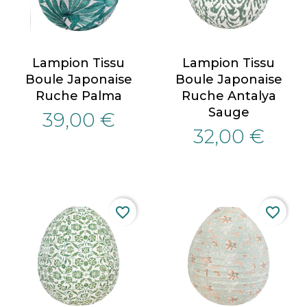
Lampion Tissu
Lampion Tissu
Boule Japonaise
Boule Japonaise
Ruche Palma
Ruche Antalya
Sauge
39,00 €
32,00 €
favorite_border
favorite_border