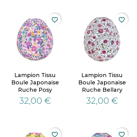
favorite_border
favorite_border
Lampion Tissu
Lampion Tissu
Boule Japonaise
Boule Japonaise
Ruche Posy
Ruche Bellary
32,00 €
32,00 €
favorite_border
favorite_border