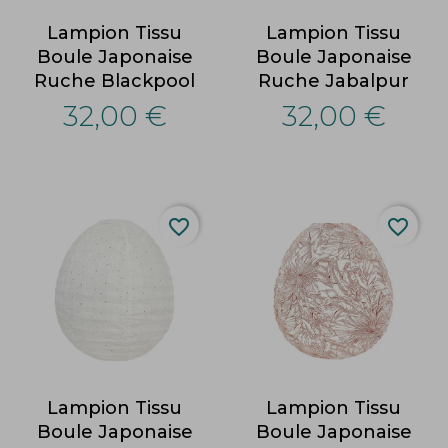
Lampion Tissu
Lampion Tissu
Boule Japonaise
Boule Japonaise
Ruche Blackpool
Ruche Jabalpur
32,00 €
32,00 €
favorite_border
favorite_border
Lampion Tissu
Lampion Tissu
Boule Japonaise
Boule Japonaise