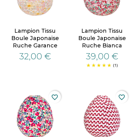
Lampion Tissu
Lampion Tissu
Boule Japonaise
Boule Japonaise
Ruche Garance
Ruche Bianca
32,00 €
39,00 €
(1)
favorite_border
favorite_border