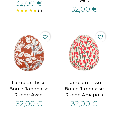
Vert
32,00 €
32,00 €
(1)
favorite_border
favorite_border
Lampion Tissu
Lampion Tissu
Boule Japonaise
Boule Japonaise
Ruche Avadi
Ruche Amapola
32,00 €
32,00 €