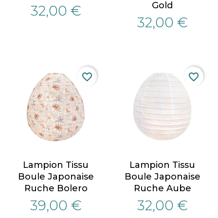
Gold
32,00 €
32,00 €
favorite_border
favorite_border
Lampion Tissu
Lampion Tissu
Boule Japonaise
Boule Japonaise
Ruche Bolero
Ruche Aube
39,00 €
32,00 €