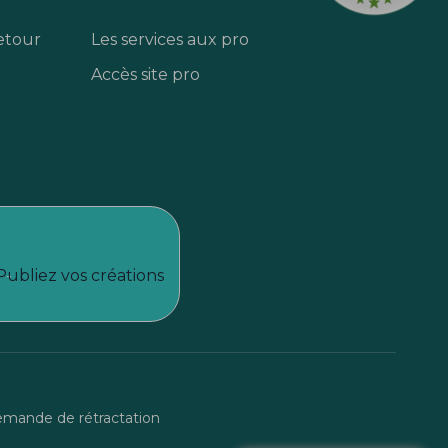
etour
Les services aux pro
Accès site pro
Publiez vos créations
mande de rétractation