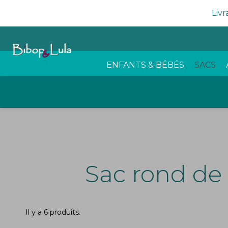
Livr
ENFANTS & BÉBÉS
SACS
Sac rond de B
Il y a 6 produits.