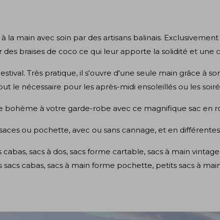
 à la main avec soin par des artisans balinais. Exclusivement
 des braises de coco ce qui leur apporte la solidité et une c
tival. Très pratique, il s'ouvre d'une seule main grâce à s
ut le nécessaire pour les après-midi ensoleillés ou les soir
 bohème à votre garde-robe avec ce magnifique sac en rotin
saces ou pochette, avec ou sans cannage, et en différentes 
s cabas
,
sacs à dos
,
sacs forme cartable
,
sacs à main vintage
s sacs cabas
,
sacs à main forme pochette
,
petits sacs à mai