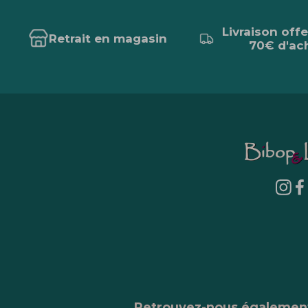
Livraison off
Retrait en magasin
70€ d'ac
Retrouvez-nous égalemen