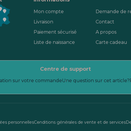
Mon compte
Demande de r
Livraison
Contact
Paiement sécurisé
A propos
Liste de naissance
Carte cadeau
centre de support
ation sur votre commande
Une question sur cet article?
es personnelles
Conditions générales de vente et de services
De