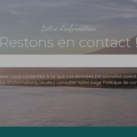
Lettre d'information
Restons en contact 
ire, vous consentez à ce que vos données personnelles soient 
us d’informations, veuillez consulter notre page
Politique de con