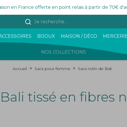
aison en France offerte en point relais à partir de 70€ d'
ACCESSOIRES
BIJOUX
MAISON / DÉCO
MERCERIE
NOS COLLECTIONS
Accueil
Sacs pour femme
Sacs rotin de Bali
ali tissé en fibres 