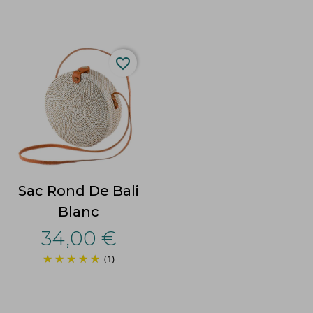
favorite_border
Sac Rond De Bali
Blanc
34,00 €
(1)