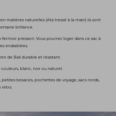
 en matières naturelles (
Ata tressé à la main) ils sont
ertaine brillance.
on fermoir pression. Vous pourrez loger dans ce sac à
ées endiablées.
 de Bali durable et résistant.
couleurs, blanc, noir ou naturel.
,
petites besaces
,
pochettes de voyage
,
sacs ronds
,
n rétro
.