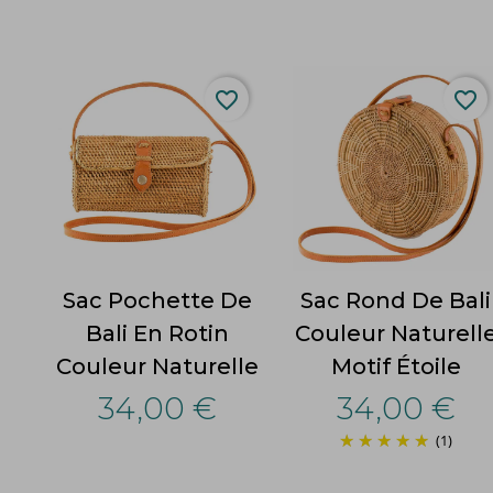
favorite_border
favorite_border
Sac Pochette De
Sac Rond De Bali
Bali En Rotin
Couleur Naturell
Couleur Naturelle
Motif Étoile
34,00 €
34,00 €
(1)