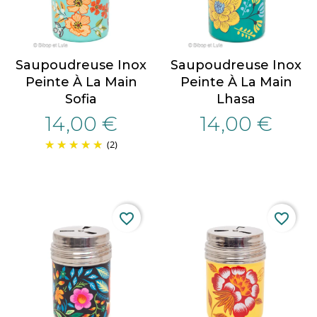
Saupoudreuse Inox
Saupoudreuse Inox
Peinte À La Main
Peinte À La Main
Sofia
Lhasa
14,00 €
14,00 €
(2)
favorite_border
favorite_border