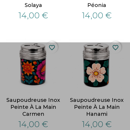
Solaya
Péonia
14,00 €
14,00 €
favorite_border
favorite_border
Saupoudreuse Inox
Saupoudreuse Inox
Peinte À La Main
Peinte À La Main
Carmen
Hanami
14,00 €
14,00 €