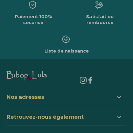
Paiement 100%
Satisfait ou
sécurisé
remboursé
Liste de naissance
keyboard_arrow_down
Nos adresses
keyboard_arrow_down
Retrouvez-nous également