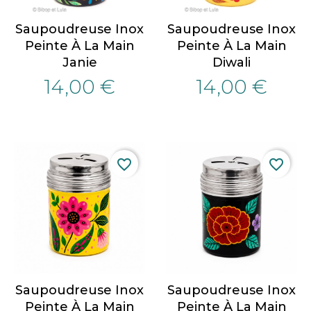
Saupoudreuse Inox
Saupoudreuse Inox
Peinte À La Main
Peinte À La Main
Janie
Diwali
14,00 €
14,00 €
favorite_border
favorite_border
Saupoudreuse Inox
Saupoudreuse Inox
Peinte À La Main
Peinte À La Main