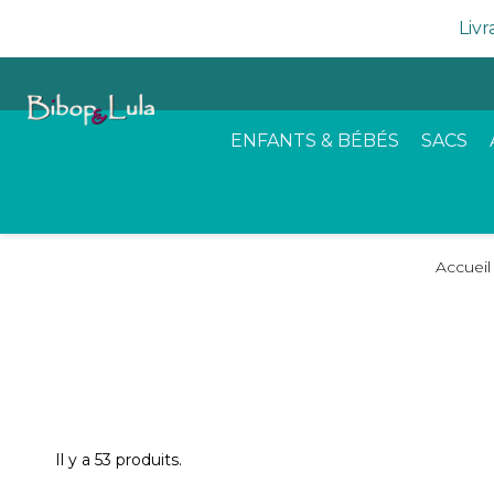
Livr
ENFANTS & BÉBÉS
SACS
Accueil
Il y a 53 produits.