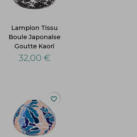
Lampion Tissu
Boule Japonaise
Goutte Kaori
32,00 €
favorite_border