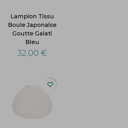
Lampion Tissu
Boule Japonaise
Goutte Galati
Bleu
32,00 €
favorite_border