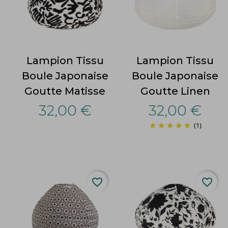
Lampion Tissu
Lampion Tissu
Boule Japonaise
Boule Japonaise
Goutte Matisse
Goutte Linen
32,00 €
32,00 €
(1)
favorite_border
favorite_border