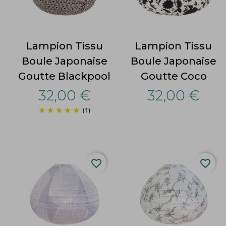
Lampion Tissu
Lampion Tissu
Boule Japonaise
Boule Japonaise
Goutte Blackpool
Goutte Coco
32,00 €
32,00 €
(1)
favorite_border
favorite_border