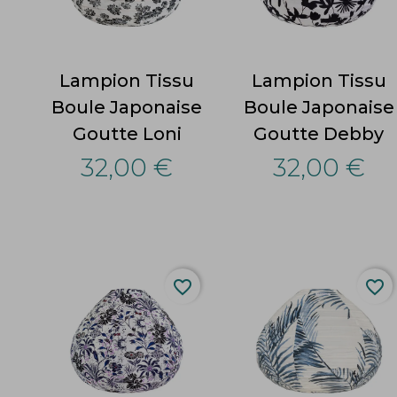
Lampion Tissu
Lampion Tissu
Boule Japonaise
Boule Japonaise
Goutte Loni
Goutte Debby
32,00 €
32,00 €
favorite_border
favorite_border