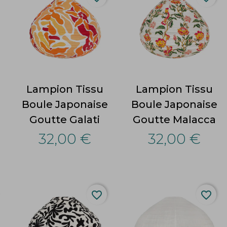
Lampion Tissu
Lampion Tissu
Boule Japonaise
Boule Japonaise
Goutte Galati
Goutte Malacca
32,00 €
32,00 €
favorite_border
favorite_border