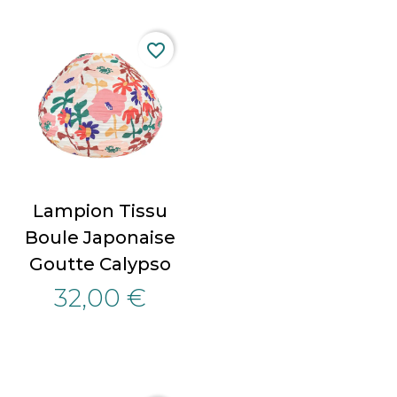
favorite_border
Lampion Tissu
Boule Japonaise
Goutte Calypso
32,00 €