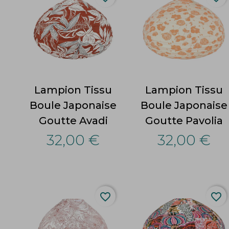
Lampion Tissu
Lampion Tissu
Boule Japonaise
Boule Japonaise
Goutte Avadi
Goutte Pavolia
32,00 €
32,00 €
favorite_border
favorite_border