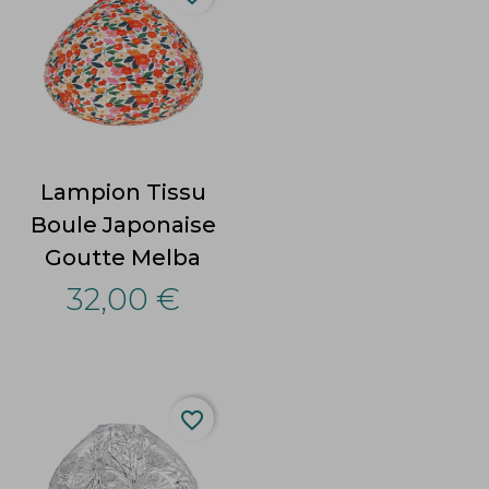
Lampion Tissu
Boule Japonaise
Goutte Melba
32,00 €
favorite_border