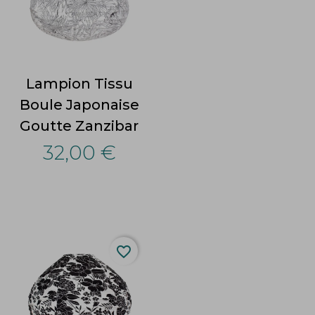
Lampion Tissu
Boule Japonaise
Goutte Zanzibar
32,00 €
favorite_border