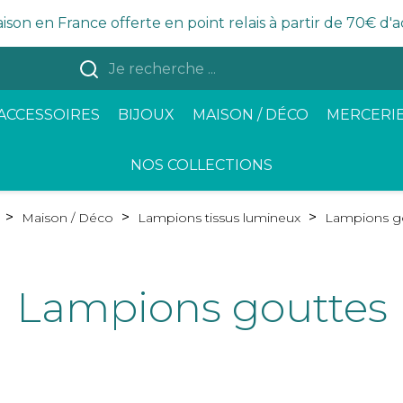
aison en France offerte en point relais à partir de 70€ d'
ACCESSOIRES
BIJOUX
MAISON / DÉCO
MERCERIE
NOS COLLECTIONS
Maison / Déco
Lampions tissus lumineux
Lampions g
Lampions gouttes