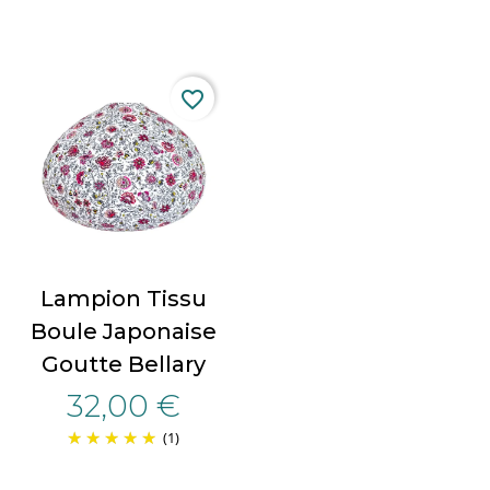
favorite_border
Lampion Tissu
Boule Japonaise
Goutte Bellary
32,00 €
(1)