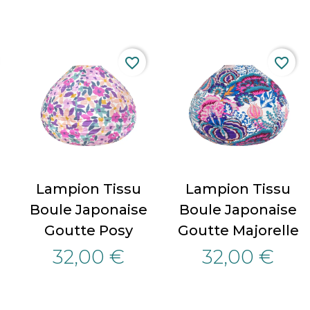
favorite_border
favorite_border
Lampion Tissu
Lampion Tissu
Boule Japonaise
Boule Japonaise
Goutte Posy
Goutte Majorelle
32,00 €
32,00 €