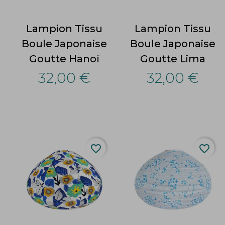
Lampion Tissu
Lampion Tissu
Boule Japonaise
Boule Japonaise
Goutte Hanoï
Goutte Lima
32,00 €
32,00 €
favorite_border
favorite_border