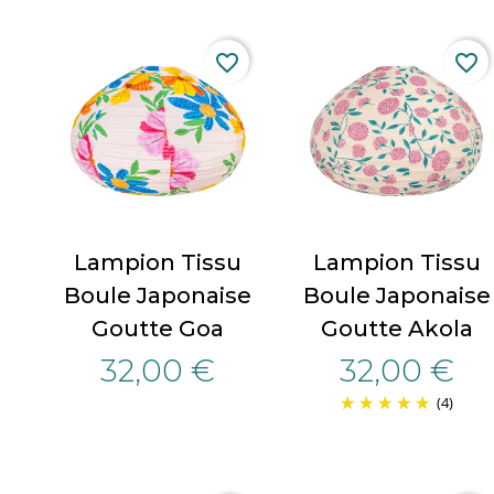
favorite_border
favorite_border
Lampion Tissu
Lampion Tissu
Boule Japonaise
Boule Japonaise
Goutte Goa
Goutte Akola
32,00 €
32,00 €
(4)