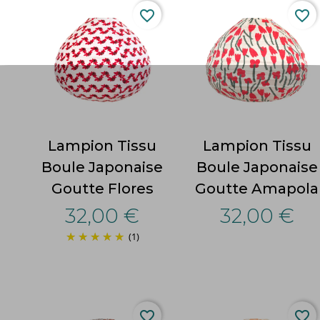
favorite_border
favorite_border
Lampion Tissu
Lampion Tissu
Boule Japonaise
Boule Japonaise
Goutte Flores
Goutte Amapola
32,00 €
32,00 €
(1)
favorite_border
favorite_border