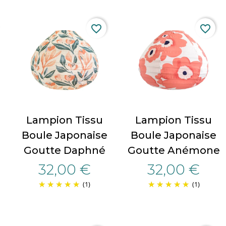
favorite_border
favorite_border
Lampion Tissu
Lampion Tissu
Boule Japonaise
Boule Japonaise
Goutte Daphné
Goutte Anémone
32,00 €
32,00 €
(1)
(1)