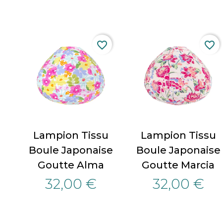
favorite_border
favorite_border
Lampion Tissu
Lampion Tissu
Boule Japonaise
Boule Japonaise
Goutte Alma
Goutte Marcia
32,00 €
32,00 €