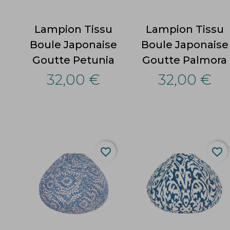
Lampion Tissu
Lampion Tissu
Boule Japonaise
Boule Japonaise
Goutte Petunia
Goutte Palmora
32,00 €
32,00 €
favorite_border
favorite_border