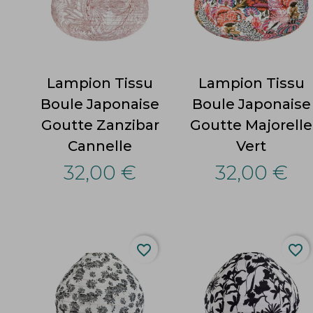
Lampion Tissu
Lampion Tissu
Boule Japonaise
Boule Japonaise
Goutte Zanzibar
Goutte Majorelle
Cannelle
Vert
32,00 €
32,00 €
favorite_border
favorite_border