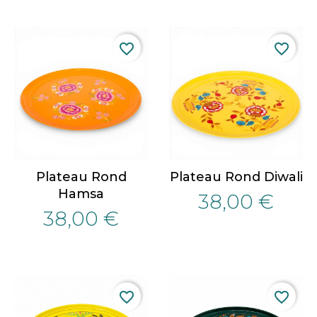
favorite_border
favorite_border
Plateau Rond
Plateau Rond Diwali
Hamsa
38,00 €
38,00 €
favorite_border
favorite_border