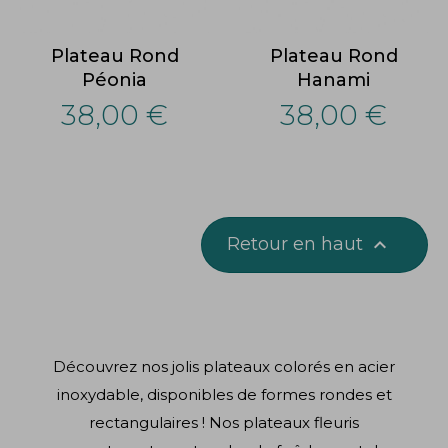
Plateau Rond
Plateau Rond
Péonia
Hanami
38,00 €
38,00 €
Retour en haut

Découvrez nos jolis plateaux colorés en acier
inoxydable, disponibles de formes rondes et
rectangulaires ! Nos plateaux fleuris