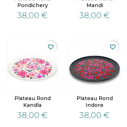
Pondichery
Mandi
38,00 €
38,00 €
favorite_border
favorite_border
Plateau Rond
Plateau Rond
Kandla
Indore
38,00 €
38,00 €