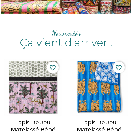
Nouveautés
Ça vient d'arriver !
favorite_border
favorite_border
Tapis De Jeu
Tapis De Jeu
Matelassé Bébé
Matelassé Bébé