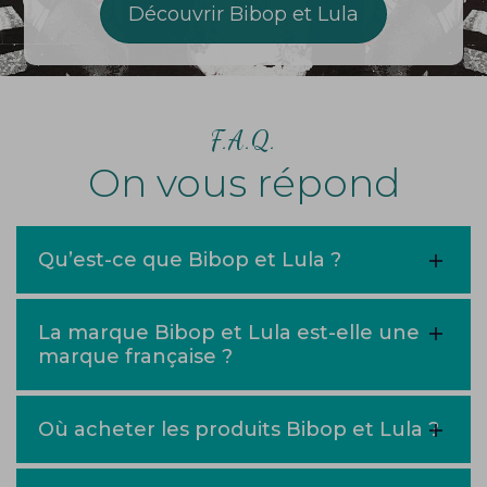
Découvrir Bibop et Lula
F.A.Q.
On vous répond
Qu’est-ce que Bibop et Lula ?
La marque Bibop et Lula est-elle une
marque française ?
Où acheter les produits Bibop et Lula ?