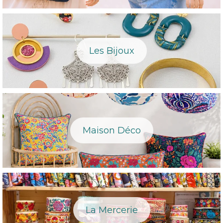
Les Bijoux
Maison Déco
La Mercerie