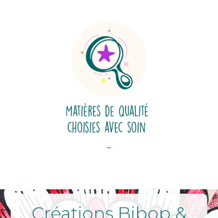
-
Créations Bibop &