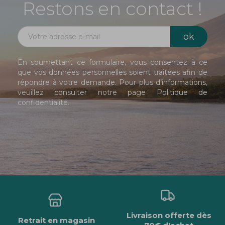
Restons en contact !
En soumettant ce formulaire, vous consentez à ce
que vos données personnelles soient traitées afin de
répondre à votre demande. Pour plus d’informations,
veuillez consulter notre page
Politique de
confidentialité
.
Livraison offerte dès
Retrait en magasin