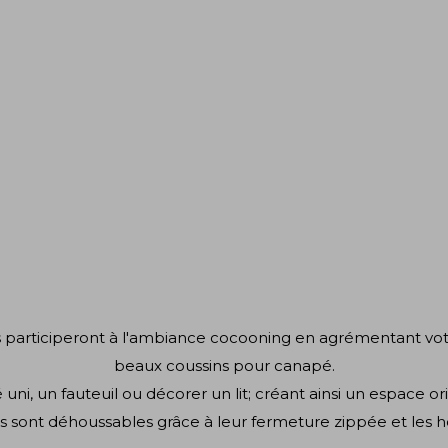
is participeront à l'ambiance cocooning en agrémentant votr
beaux coussins pour canapé.
 uni, un fauteuil ou décorer un lit; créant ainsi un espace 
rés sont déhoussables grâce à leur fermeture zippée et les 