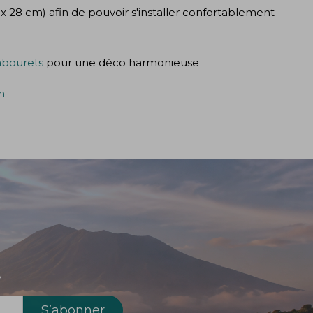
x 28 cm) afin de pouvoir s'installer confortablement
abourets
pour une déco harmonieuse
m
!