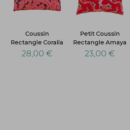
Coussin
Petit Coussin
a
Rectangle Coralia
Rectangle Amaya
28,00 €
23,00 €