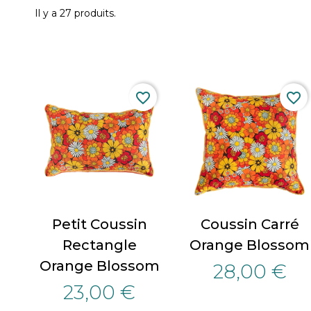
Il y a 27 produits.
favorite_border
favorite_border
Petit Coussin
Coussin Carré
Rectangle
Orange Blossom
Orange Blossom
28,00 €
23,00 €