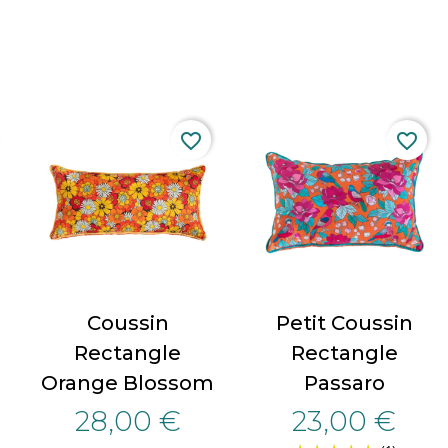
favorite_border
favorite_border
Coussin
Petit Coussin
Rectangle
Rectangle
Orange Blossom
Passaro
28,00 €
23,00 €