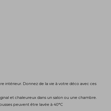
e intérieur. Donnez de la vie à votre déco avec ces
original et chaleureux dans un salon ou une chambre.
housses peuvent être lavée à 40°C