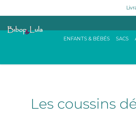
Livr
ENFANTS & BÉBÉS
SACS
Les coussins d