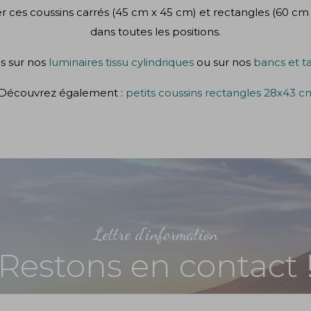
er ces coussins carrés (45 cm x 45 cm) et rectangles (60 cm 
dans toutes les positions.
s sur nos
luminaires tissu cylindriques
ou sur nos
bancs et t
Découvrez également :
petits coussins rectangles 28x43 c
Lettre d'information
Restons en contact 