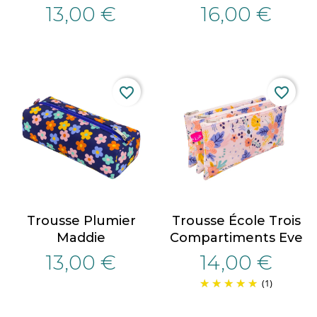
13,00 €
16,00 €
favorite_border
favorite_border
Trousse Plumier
Trousse École Trois
Maddie
Compartiments Eve
13,00 €
14,00 €
(1)