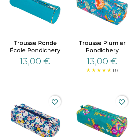
Trousse Ronde
Trousse Plumier
École Pondichery
Pondichery
13,00 €
13,00 €
(1)
favorite_border
favorite_border