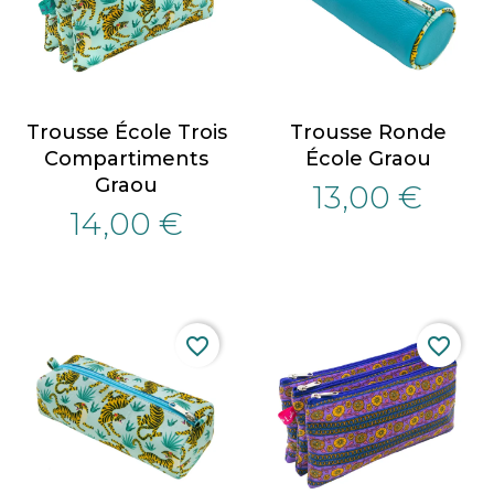
Trousse École Trois
Trousse Ronde
Compartiments
École Graou
Graou
13,00 €
14,00 €
favorite_border
favorite_border