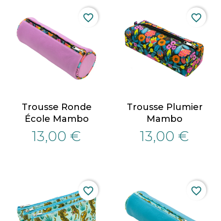
favorite_border
favorite_border
Trousse Ronde
Trousse Plumier
École Mambo
Mambo
13,00 €
13,00 €
favorite_border
favorite_border