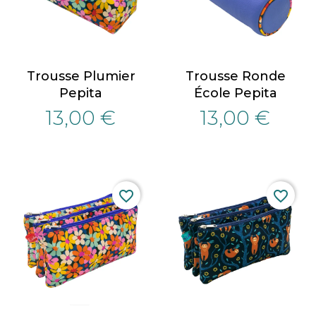
Trousse Plumier
Trousse Ronde
Pepita
École Pepita
13,00 €
13,00 €
favorite_border
favorite_border