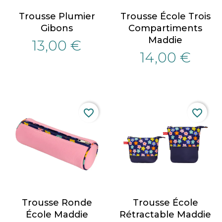
Trousse Plumier
Trousse École Trois
Gibons
Compartiments
Maddie
13,00 €
14,00 €
favorite_border
favorite_border
Trousse Ronde
Trousse École
École Maddie
Rétractable Maddie