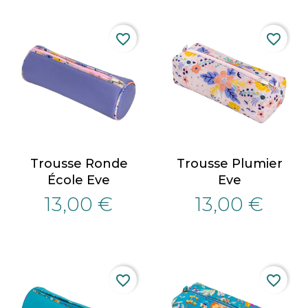
favorite_border
favorite_border
Trousse Ronde
Trousse Plumier
École Eve
Eve
13,00 €
13,00 €
favorite_border
favorite_border