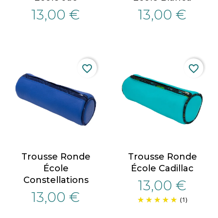
13,00 €
13,00 €
favorite_border
favorite_border
Trousse Ronde
Trousse Ronde
École
École Cadillac
Constellations
13,00 €
13,00 €
(1)