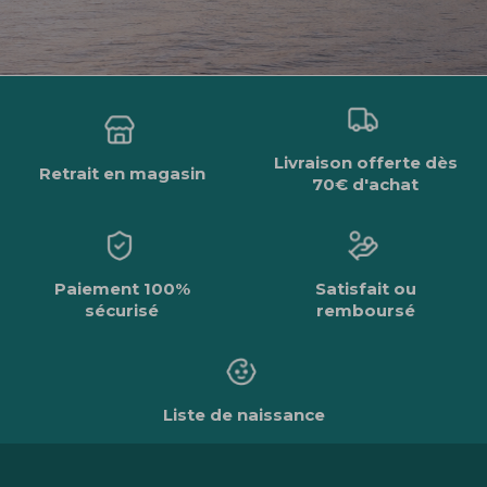
Livraison offerte dès
Retrait en magasin
70€ d'achat
Paiement 100%
Satisfait ou
sécurisé
remboursé
Liste de naissance