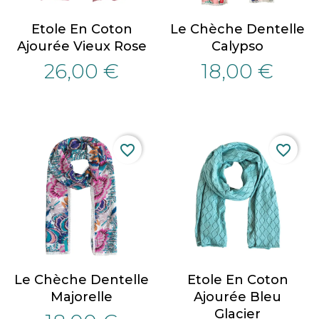
Etole En Coton
Le Chèche Dentelle
Ajourée Vieux Rose
Calypso
26,00 €
18,00 €
favorite_border
favorite_border
Le Chèche Dentelle
Etole En Coton
Majorelle
Ajourée Bleu
Glacier