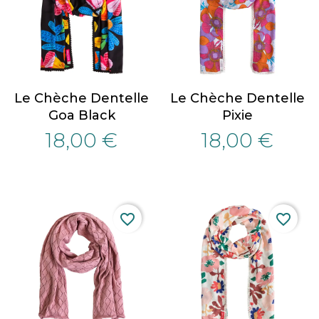
Le Chèche Dentelle
Le Chèche Dentelle
Goa Black
Pixie
18,00 €
18,00 €
favorite_border
favorite_border