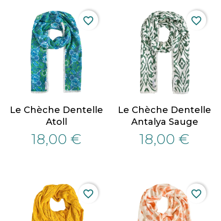
favorite_border
favorite_border
Le Chèche Dentelle
Le Chèche Dentelle
Atoll
Antalya Sauge
18,00 €
18,00 €
favorite_border
favorite_border