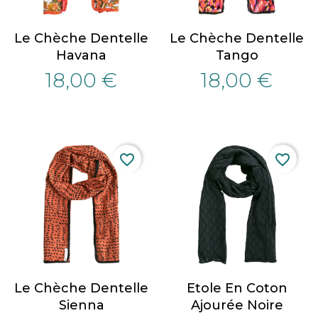
Le Chèche Dentelle
Le Chèche Dentelle
Havana
Tango
18,00 €
18,00 €
favorite_border
favorite_border
Le Chèche Dentelle
Etole En Coton
Sienna
Ajourée Noire