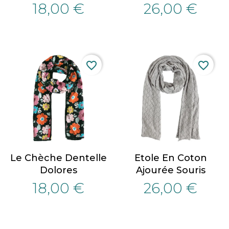
18,00 €
26,00 €
favorite_border
favorite_border
Le Chèche Dentelle
Etole En Coton
Dolores
Ajourée Souris
18,00 €
26,00 €