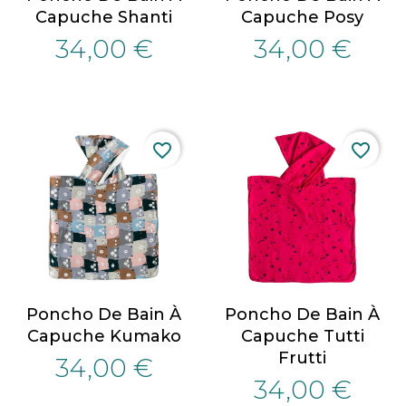
Capuche Shanti
Capuche Posy
34,00 €
34,00 €
favorite_border
favorite_border
Poncho De Bain À
Poncho De Bain À
Capuche Kumako
Capuche Tutti
Frutti
34,00 €
34,00 €