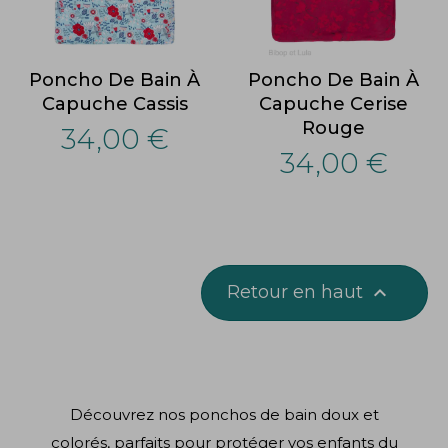
Poncho De Bain À
Poncho De Bain À
Capuche Cassis
Capuche Cerise
Rouge
34,00 €
34,00 €
Retour en haut

Découvrez nos ponchos de bain doux et
colorés, parfaits pour protéger vos enfants du