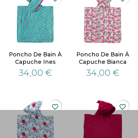
Poncho De Bain À
Poncho De Bain À
Capuche Ines
Capuche Bianca
34,00 €
34,00 €
favorite_border
favorite_border