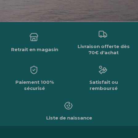
Livraison offerte dès
Retrait en magasin
70€ d'achat
Paiement 100%
Satisfait ou
sécurisé
remboursé
Liste de naissance