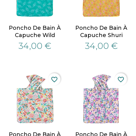
Poncho De Bain À
Poncho De Bain À
Capuche Wild
Capuche Shuri
34,00 €
34,00 €
favorite_border
favorite_border
Poncho De Bain À
Poncho De Bain À