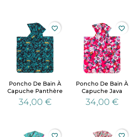
favorite_border
favorite_border
Poncho De Bain À
Poncho De Bain À
Capuche Panthère
Capuche Java
34,00 €
34,00 €
favorite_border
favorite_border