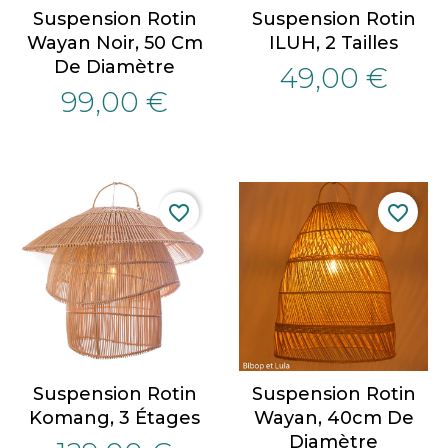
Suspension Rotin
Suspension Rotin
Wayan Noir, 50 Cm
ILUH, 2 Tailles
De Diamètre
49,00 €
99,00 €
favorite_border
favorite_border
Suspension Rotin
Suspension Rotin
Komang, 3 Étages
Wayan, 40cm De
Diamètre