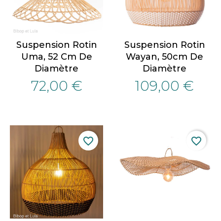
Suspension Rotin
Suspension Rotin
Uma, 52 Cm De
Wayan, 50cm De
Diamètre
Diamètre
72,00 €
109,00 €
favorite_border
favorite_border