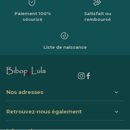
Paiement 100%
Satisfait ou
sécurisé
remboursé
Liste de naissance
keyboard_arrow_down
Nos adresses
keyboard_arrow_down
Retrouvez-nous également