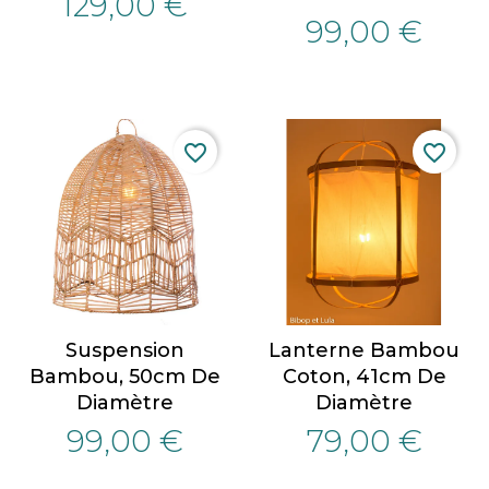
129,00 €
99,00 €
favorite_border
favorite_border
Suspension
Lanterne Bambou
Bambou, 50cm De
Coton, 41cm De
Diamètre
Diamètre
99,00 €
79,00 €