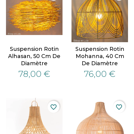
Suspension Rotin
Suspension Rotin
Alhasan, 50 Cm De
Mohanna, 40 Cm
Diamètre
De Diamètre
78,00 €
76,00 €
favorite_border
favorite_border