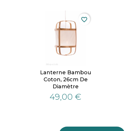
favorite_border
Lanterne Bambou
Coton, 26cm De
Diamètre
49,00 €