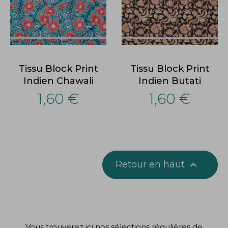
Tissu Block Print
Tissu Block Print
Indien Chawali
Indien Butati
1,60 €
1,60 €
Retour en haut

Vous trouverez ici nos sélections régulières de