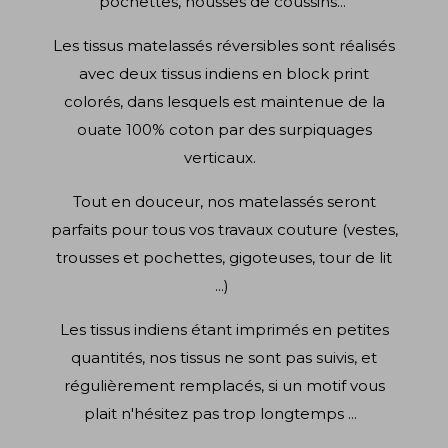
pochettes, housses de coussins...
Les tissus matelassés réversibles sont réalisés
avec deux tissus indiens en block print
colorés, dans lesquels est maintenue de la
ouate 100% coton par des surpiquages
verticaux.
Tout en douceur, nos matelassés seront
parfaits pour tous vos travaux couture (vestes,
trousses et pochettes, gigoteuses, tour de lit
...)
Les tissus indiens étant imprimés en petites
quantités, nos tissus ne sont pas suivis, et
régulièrement remplacés, si un motif vous
plait n'hésitez pas trop longtemps ...