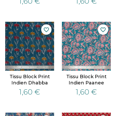
1,60 €
1,60 €
favorite_border
favorite_border
Tissu Block Print
Tissu Block Print
Indien Dhabba
Indien Paanee
1,60 €
1,60 €