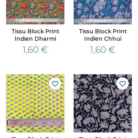
Tissu Block Print
Tissu Block Print
Indien Dharmi
Indien Chhui
1,60 €
1,60 €
favorite_border
favorite_border