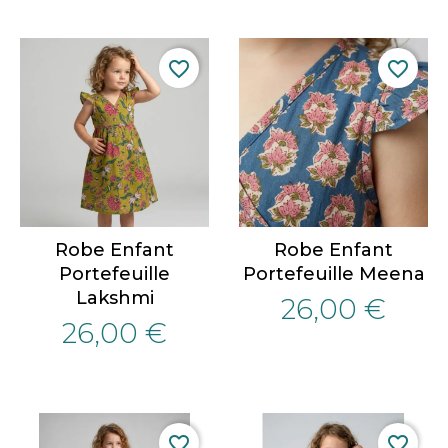
favorite_border
favorite_border
Robe Enfant
Robe Enfant
Portefeuille
Portefeuille Meena
Lakshmi
26,00 €
26,00 €
favorite_border
favorite_border