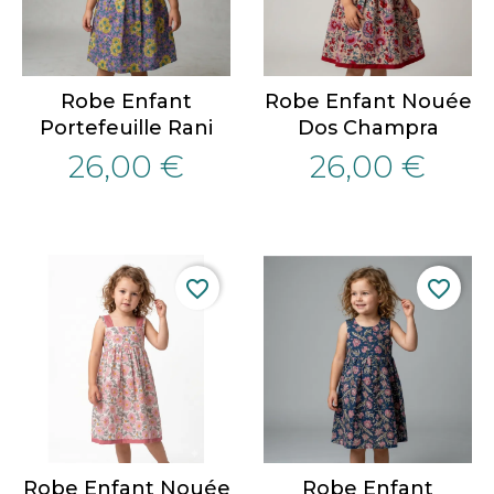
Robe Enfant
Robe Enfant Nouée
Portefeuille Rani
Dos Champra
26,00 €
26,00 €
favorite_border
favorite_border
Robe Enfant Nouée
Robe Enfant