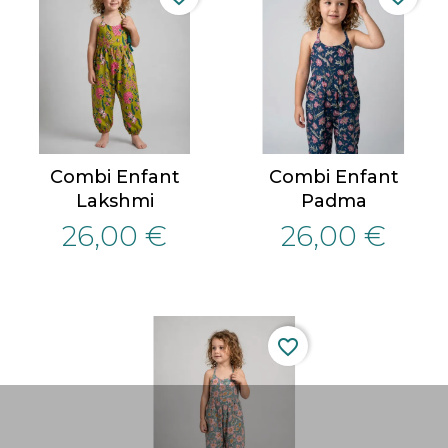
Combi Enfant
Combi Enfant
Lakshmi
Padma
26,00 €
26,00 €
favorite_border