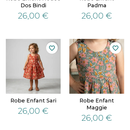
Dos Bindi
Padma
26,00 €
26,00 €
favorite_border
favorite_border
Robe Enfant Sari
Robe Enfant
Maggie
26,00 €
26,00 €