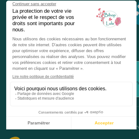
Nos magasins
Chez nos revendeurs
Service client
Inform
Mentions légales
Donné