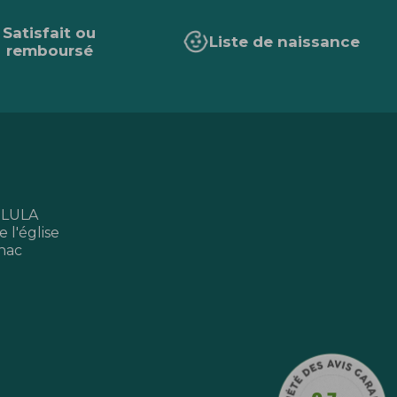
Satisfait ou
Liste de naissance
remboursé
 LULA
 l'église
nac