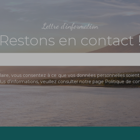
Lettre d'information
Restons en contact 
ire, vous consentez à ce que vos données personnelles soient 
us d’informations, veuillez consulter notre page
Politique de con