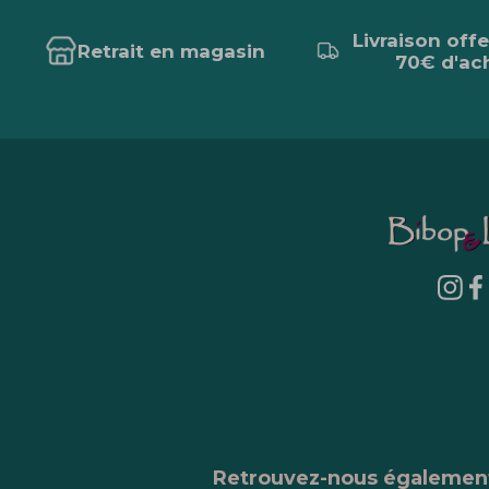
Livraison off
Retrait en magasin
70€ d'ac
Retrouvez-nous égalemen