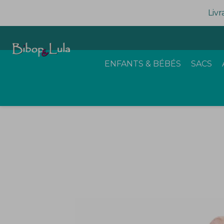
Livr
ENFANTS & BÉBÉS
SACS