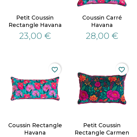
Petit Coussin
Coussin Carré
Rectangle Havana
Havana
23,00 €
28,00 €
favorite_border
favorite_border
Coussin Rectangle
Petit Coussin
Havana
Rectangle Carmen