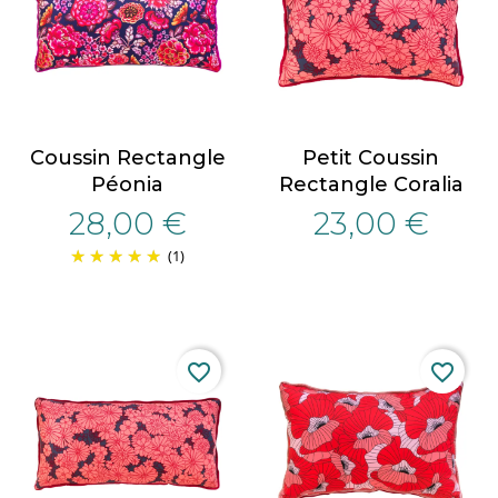
Coussin Rectangle
Petit Coussin
Péonia
Rectangle Coralia
28,00 €
23,00 €
(1)
favorite_border
favorite_border