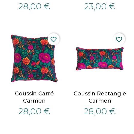
28,00 €
23,00 €
favorite_border
favorite_border
Coussin Carré
Coussin Rectangle
Carmen
Carmen
28,00 €
28,00 €