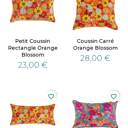
Petit Coussin
Coussin Carré
Rectangle Orange
Orange Blossom
Blossom
28,00 €
23,00 €
favorite_border
favorite_border