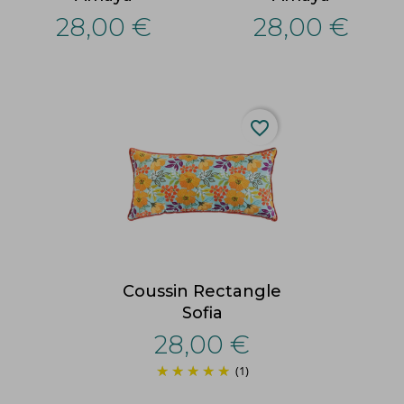
28,00 €
28,00 €
favorite_border
Coussin Rectangle
Sofia
28,00 €
(1)