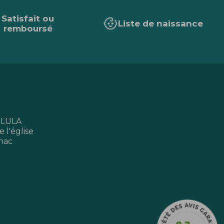
Satisfait ou
Liste de naissance
remboursé
 LULA
 l'église
nac