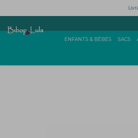
Livr
ENFANTS & BÉBÉS
SACS