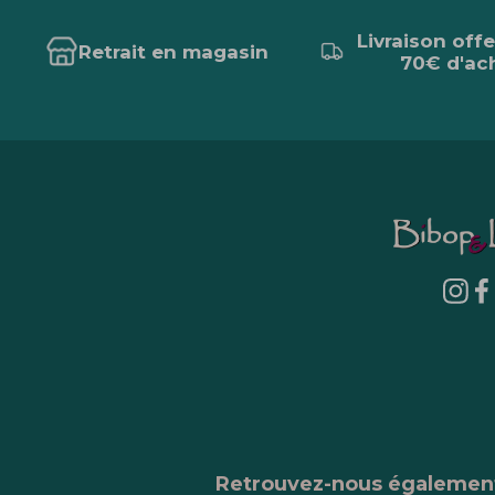
Livraison off
Retrait en magasin
70€ d'ac
Retrouvez-nous égalemen