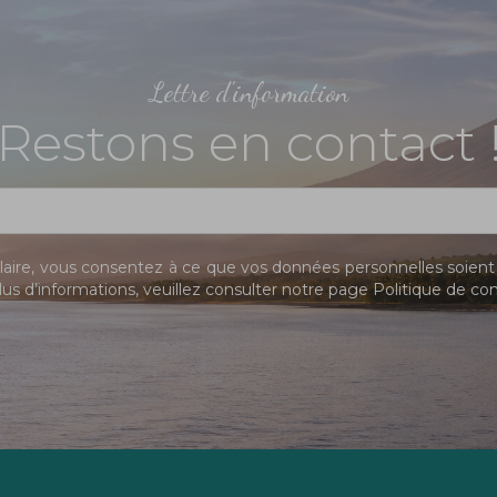
Lettre d'information
Restons en contact 
ire, vous consentez à ce que vos données personnelles soient 
us d’informations, veuillez consulter notre page
Politique de con