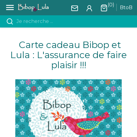
(0)

BtoB
Carte cadeau Bibop et
Lula : L'assurance de faire
plaisir !!!