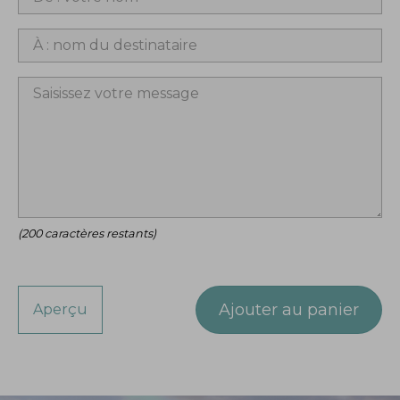
(
200
caractères restants)
Ajouter au panier
Aperçu