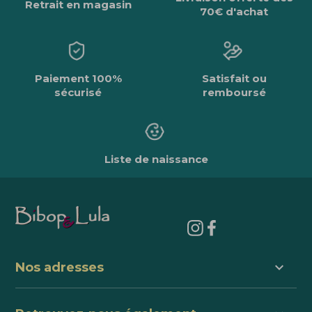
Retrait en magasin
70€ d'achat
Paiement 100%
Satisfait ou
sécurisé
remboursé
Liste de naissance
keyboard_arrow_down
Nos adresses