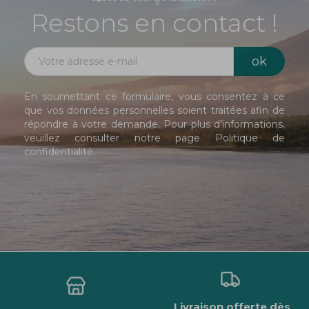
Restons en contact !
En soumettant ce formulaire, vous consentez à ce
que vos données personnelles soient traitées afin de
répondre à votre demande. Pour plus d’informations,
veuillez consulter notre page
Politique de
confidentialité
.
Livraison offerte dès