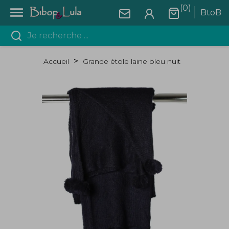
(0)

BtoB
Accueil
Grande étole laine bleu nuit