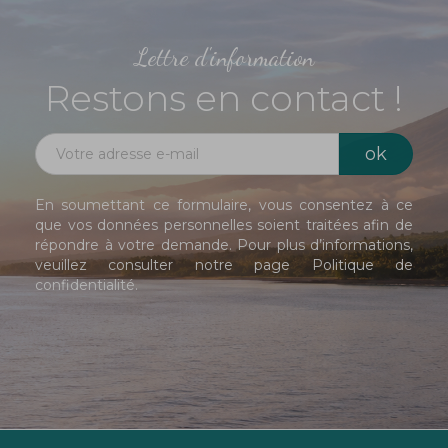
Lettre d'information
Restons en contact !
En soumettant ce formulaire, vous consentez à ce
que vos données personnelles soient traitées afin de
répondre à votre demande. Pour plus d’informations,
veuillez consulter notre page
Politique de
confidentialité
.