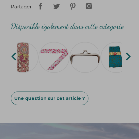
Partager
Disponible également dans cette categorie


Une question sur cet article ?