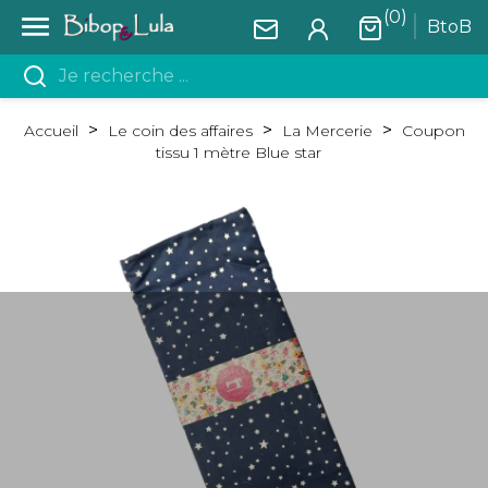
(0)

BtoB
Accueil
Le coin des affaires
La Mercerie
Coupon
tissu 1 mètre Blue star