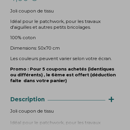
Joli coupon de tissu
Idéal pour le patchwork, pour les travaux
d'aiguilles et autres petits bricolages.
(3 avis)
100% coton
Dimensions: 50x70 cm
Les couleurs peuvent varier selon votre écran.
Promo : Pour 5 coupons achetés (identiques
ou différents) , le 6ème est offert (déduction
faite dans votre panier)
+
Description
Joli coupon de tissu
Idéal pour le patchwork, pour les travaux
d'aiguilles et autres petits bricolages.