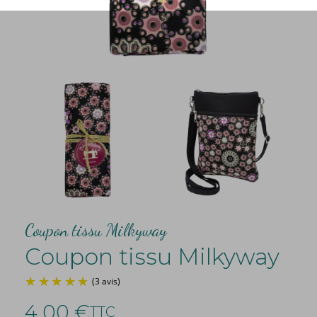
Coupon tissu Milkyway
Coupon tissu Milkyway
4,00 €
TTC