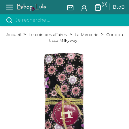
(0)

BtoB
Accueil
Le coin des affaires
La Mercerie
Coupon
tissu Milkyway