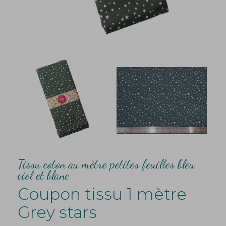
Tissu coton au mètre petites feuilles bleu
ciel et blanc
Coupon tissu 1 mètre
Grey stars