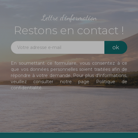
Lettre d'information
Restons en contact !
En soumettant ce formulaire, vous consentez à ce
que vos données personnelles soient traitées afin de
répondre à votre demande. Pour plus d’informations,
veuillez consulter notre page
Politique de
confidentialité
.