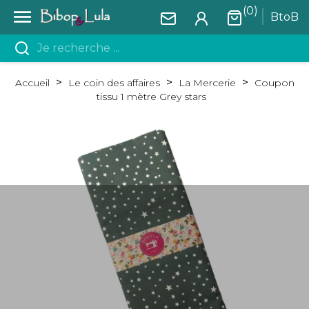
(0)

BtoB
Accueil
Le coin des affaires
La Mercerie
Coupon
tissu 1 mètre Grey stars