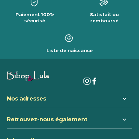
Paiement 100%
Satisfait ou
sécurisé
remboursé
Liste de naissance
keyboard_arrow_down
Nos adresses
keyboard_arrow_down
Retrouvez-nous également