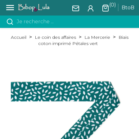
(0)

BtoB
Accueil
Le coin des affaires
La Mercerie
Biais
coton imprimé Pétales vert