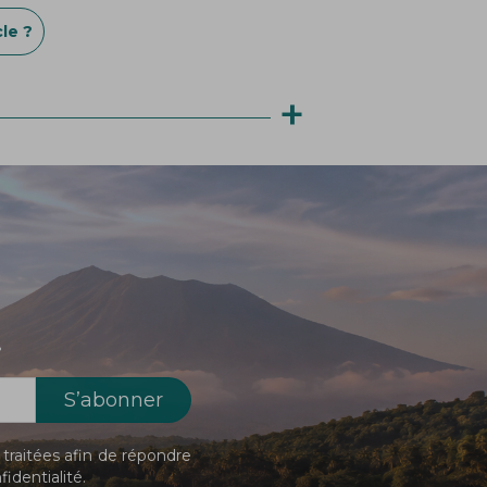
le ?
+
!
traitées afin de répondre
fidentialité
.