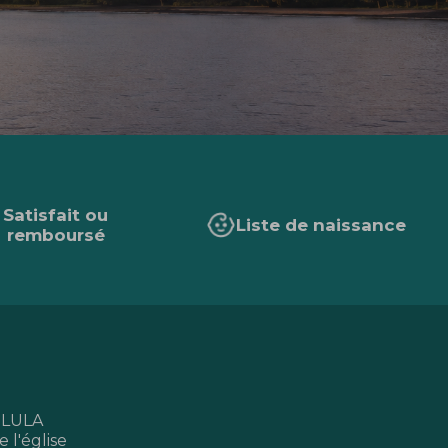
Satisfait ou
Liste de naissance
remboursé
 LULA
 l'église