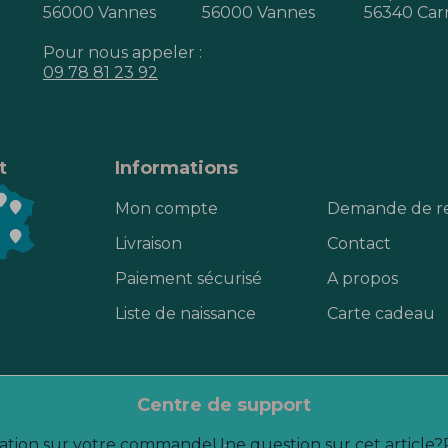
56000 Vannes
56000 Vannes
56340 Car
Pour nous appeler :
09 78 81 23 92
t
Informations
Mon compte
Demande de r
Livraison
Contact
Paiement sécurisé
A propos
Liste de naissance
Carte cadeau
centre de support
ation sur votre commande
Une question sur cet article?