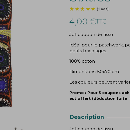
4,00 €
TTC
Joli coupon de tissu
Idéal pour le patchwork, pou
petits bricolages.
100% coton
Dimensions: 50x70 cm
Les couleurs peuvent varier
Promo : Pour 5 coupons ache
est offert (déduction faite 
Description
Joli coupon de tissu