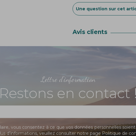
Une question sur cet artic
Avis clients
Lettre d'information
Restons en contact 
ire, vous consentez à ce que vos données personnelles soient 
us d’informations, veuillez consulter notre page
Politique de con