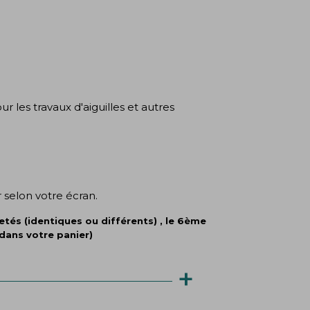
(1 avis)
r les travaux d'aiguilles et autres
 selon votre écran.
tés (identiques ou différents) , le 6ème
dans votre panier)
+