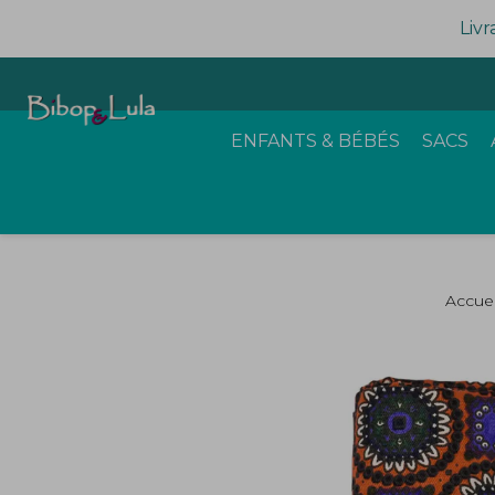
Livr
ENFANTS & BÉBÉS
SACS
Accuei