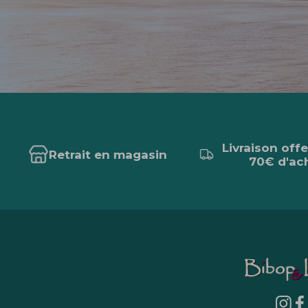
Livraison off
Retrait en magasin
70€ d'ac