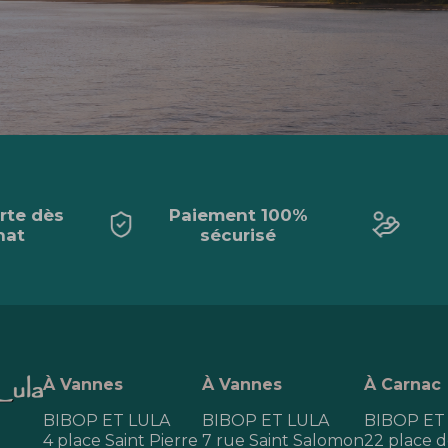
erte dès
Paiement 100%
hat
sécurisé
À Vannes
À Vannes
À Carnac
BIBOP ET LULA
BIBOP ET LULA
BIBOP ET
4 place Saint Pierre
7 rue Saint Salomon
22 place de