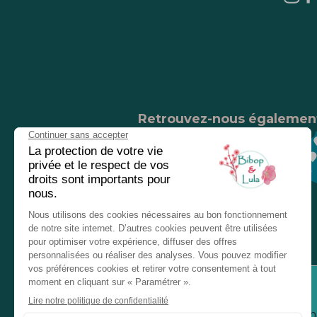
Retrouvez-nous égalemen
Nos magasins
Chez nos revendeurs
Service client
Inform