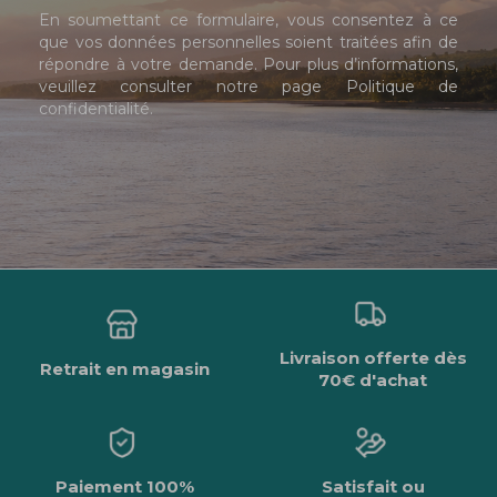
En soumettant ce formulaire, vous consentez à ce
que vos données personnelles soient traitées afin de
répondre à votre demande. Pour plus d’informations,
veuillez consulter notre page
Politique de
confidentialité
.
Livraison offerte dès
Retrait en magasin
70€ d'achat
Paiement 100%
Satisfait ou