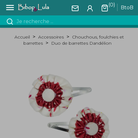
(0)

BtoB
Accueil
Accessoires
Chouchous, foulchies et
barrettes
Duo de barrettes Dandélion