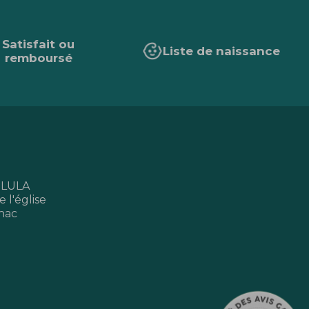
Satisfait ou
Liste de naissance
remboursé
 LULA
 l'église
nac