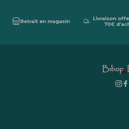
Livraison off
Retrait en magasin
70€ d'ac