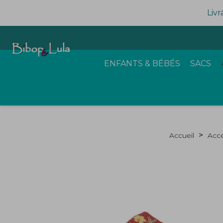
Livr
ENFANTS & BÉBÉS
SACS
Accueil
Acce