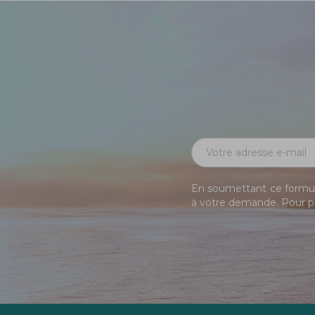
En soumettant ce formula
à votre demande. Pour pl