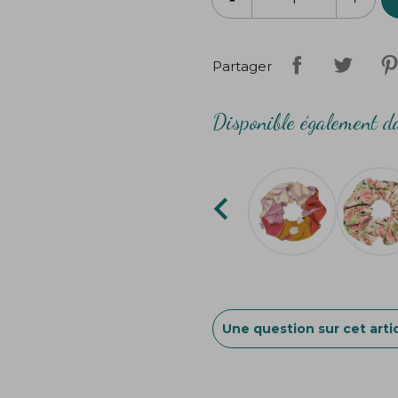
Partager
Disponible également da

Une question sur cet artic