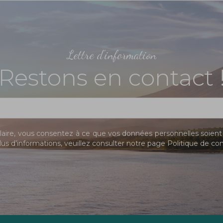
Lettre d'information
Restons en contact 
ire, vous consentez à ce que vos données personnelles soient 
us d’informations, veuillez consulter notre page
Politique de con