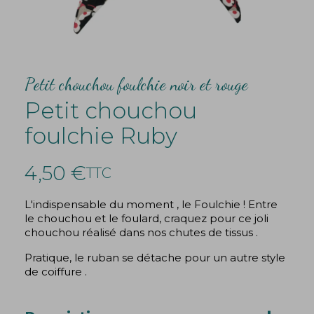
Petit chouchou foulchie noir et rouge
Petit chouchou
foulchie Ruby
4,50 €
TTC
L'indispensable du moment , le Foulchie ! Entre
le chouchou et le foulard, craquez pour ce joli
chouchou réalisé dans nos chutes de tissus .
Pratique, le ruban se détache pour un autre style
de coiffure .