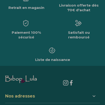
Livraison offerte dès
Retrait en magasin
70€ d'achat
Paiement 100%
Satisfait ou
sécurisé
remboursé
Liste de naissance
keyboard_arrow_down
Nos adresses