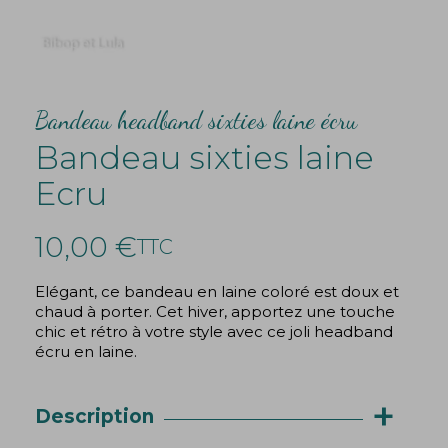
Bandeau headband sixties laine écru
Bandeau sixties laine
Ecru
10,00 €
TTC
Elégant, ce bandeau en laine coloré est doux et
chaud à porter. Cet hiver, apportez une touche
chic et rétro à votre style avec ce joli headband
écru en laine.
+
Description