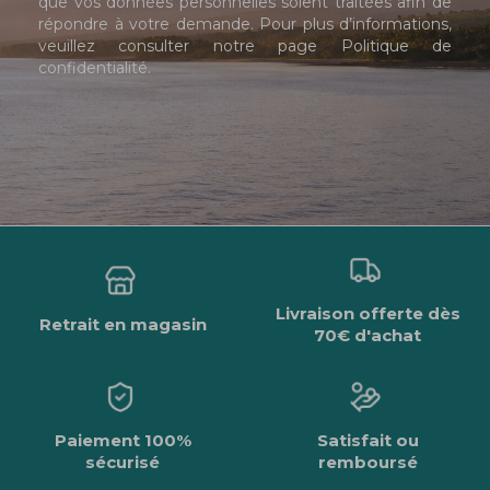
que vos données personnelles soient traitées afin de
répondre à votre demande. Pour plus d’informations,
veuillez consulter notre page
Politique de
confidentialité
.
Livraison offerte dès
Retrait en magasin
70€ d'achat
Paiement 100%
Satisfait ou
sécurisé
remboursé