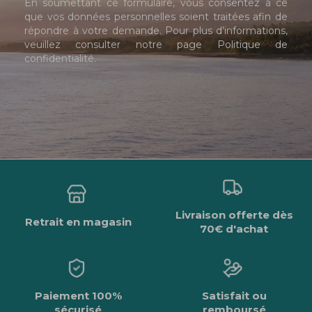
En soumettant ce formulaire, vous consentez à ce
que vos données personnelles soient traitées afin de
répondre à votre demande. Pour plus d’informations,
veuillez consulter notre page
Politique de
confidentialité
.
Livraison offerte dès
Retrait en magasin
70€ d'achat
Paiement 100%
Satisfait ou
sécurisé
remboursé