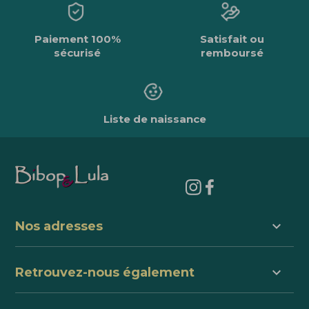
Paiement 100%
Satisfait ou
sécurisé
remboursé
Liste de naissance
keyboard_arrow_down
Nos adresses
keyboard_arrow_down
Retrouvez-nous également