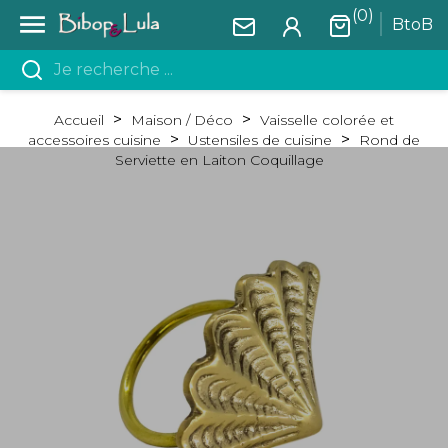
(0)

BtoB
Accueil
Maison / Déco
Vaisselle colorée et
accessoires cuisine
Ustensiles de cuisine
Rond de
Serviette en Laiton Coquillage