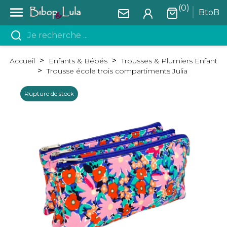
(0)

BtoB
Accueil
Enfants & Bébés
Trousses & Plumiers Enfant
Trousse école trois compartiments Julia
Rupture de stock