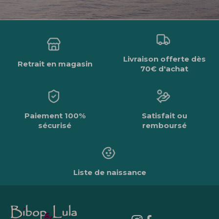
Livraison offerte dès
Retrait en magasin
70€ d'achat
Paiement 100%
Satisfait ou
sécurisé
remboursé
Liste de naissance