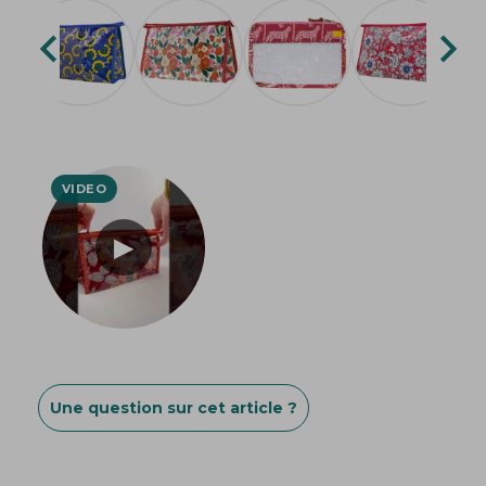


Une question sur cet article ?