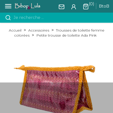
(0)

BtoB
Accueil
Accessoires
Trousses de toilette femme
colorées
Petite trousse de toilette Ada Pink