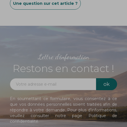
Une question sur cet article ?
Lettre d'information
Restons en contact !
En soumettant ce formulaire, vous consentez à ce
que vos données personnelles soient traitées afin de
répondre à votre demande. Pour plus d’informations,
veuillez consulter notre page
Politique de
confidentialité
.