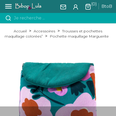
(0)

BtoB
Accueil
Accessoires
Trousses et pochettes
maquillage colorées”
Pochette maquillage Marguerite