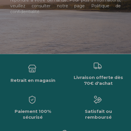
veuillez consulter notre page
Politique de
confidentialité
.
Livraison offerte dès
Retrait en magasin
70€ d'achat
Paiement 100%
Satisfait ou
sécurisé
remboursé