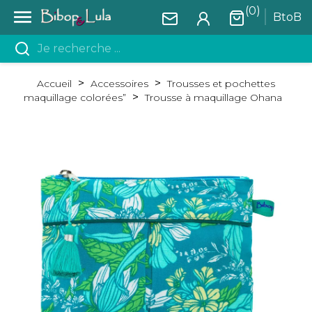
(0)

BtoB
Accueil
Accessoires
Trousses et pochettes
maquillage colorées”
Trousse à maquillage Ohana