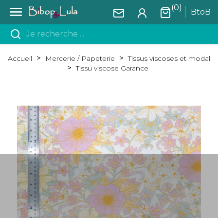
(0)

BtoB
Accueil
Mercerie / Papeterie
Tissus viscoses et modal
Tissu viscose Garance