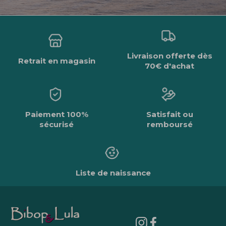
Livraison offerte dès
Retrait en magasin
70€ d'achat
Paiement 100%
Satisfait ou
sécurisé
remboursé
Liste de naissance