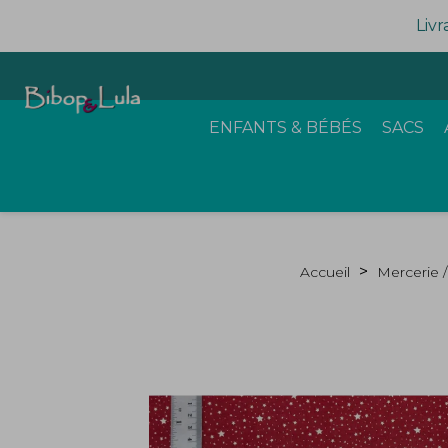
Livr
ENFANTS & BÉBÉS
SACS
Accueil
Mercerie 