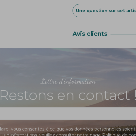
Une question sur cet artic
Avis clients
Lettre d'information
Restons en contact 
ire, vous consentez à ce que vos données personnelles soient 
us d’informations, veuillez consulter notre page
Politique de con