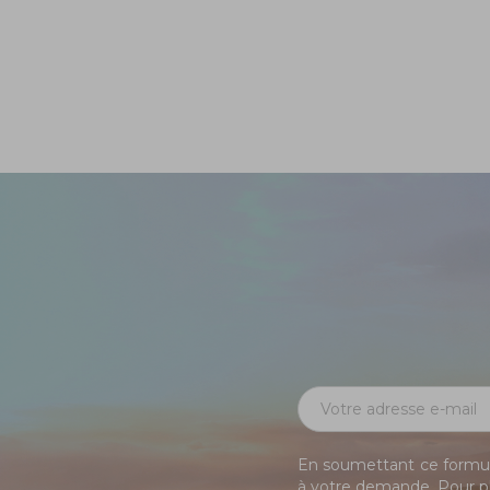
En soumettant ce formula
à votre demande. Pour pl