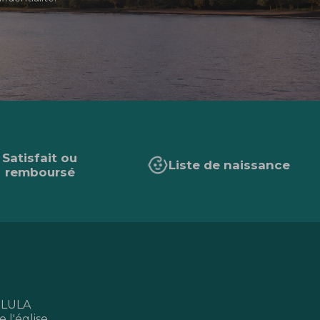
Satisfait ou
Liste de naissance
remboursé
 LULA
 l'église