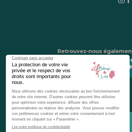
Retrouvez-nous égalemen
Nos magasins
Chez nos revendeurs