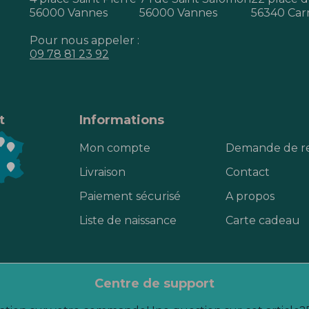
56000 Vannes
56000 Vannes
56340 Car
Pour nous appeler :
09 78 81 23 92
t
Informations
Mon compte
Demande de r
Livraison
Contact
Paiement sécurisé
A propos
Liste de naissance
Carte cadeau
centre de support