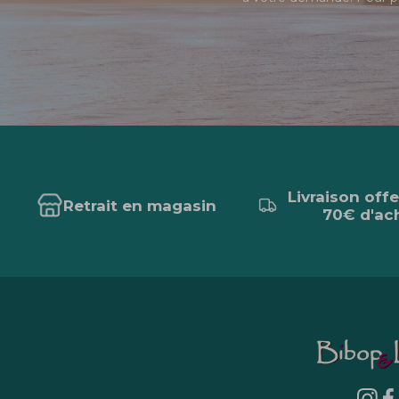
Livraison off
Retrait en magasin
70€ d'ac