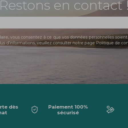
Restons en contact 
ire, vous consentez à ce que vos données personnelles soient 
us d’informations, veuillez consulter notre page
Politique de con
erte dès
Paiement 100%
hat
sécurisé