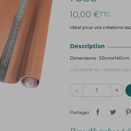
10,00 €
TTC
Idéal pour vos créations sac
Description
Dimensions : 50cmx140cm
Cet article ne contient pas d
Partager
Disponible également da