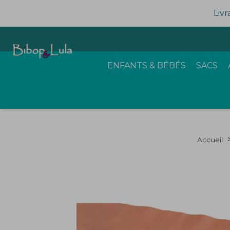
Livr
ENFANTS & BÉBÉS
SACS
Accueil