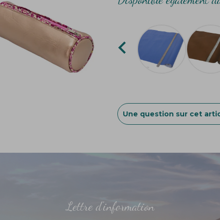

Une question sur cet artic
Lettre d'information