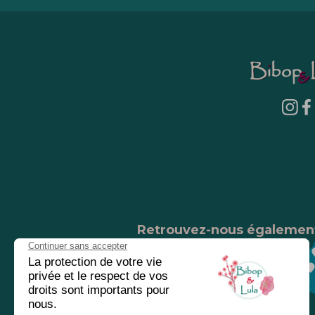
Retrouvez-nous égalemen
Nos magasins
Chez nos revendeurs