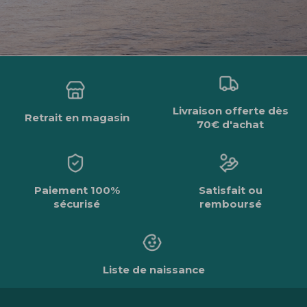
Livraison offerte dès
Retrait en magasin
70€ d'achat
Paiement 100%
Satisfait ou
sécurisé
remboursé
Liste de naissance