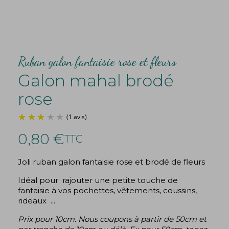
Ruban galon fantaisie rose et fleurs
Galon mahal brodé
rose
0,80 €
TTC
Joli ruban galon fantaisie rose et brodé de fleurs
(1 avis)
Idéal pour rajouter une petite touche de
fantaisie à vos pochettes, vêtements, coussins,
rideaux ...
Prix pour 10cm. Nous coupons à partir de 50cm et