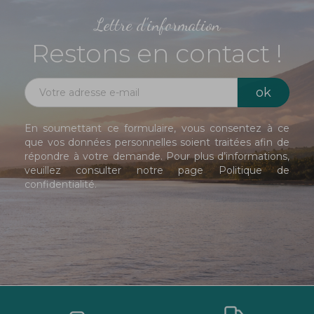
Lettre d'information
Restons en contact !
En soumettant ce formulaire, vous consentez à ce
que vos données personnelles soient traitées afin de
répondre à votre demande. Pour plus d’informations,
veuillez consulter notre page
Politique de
confidentialité
.