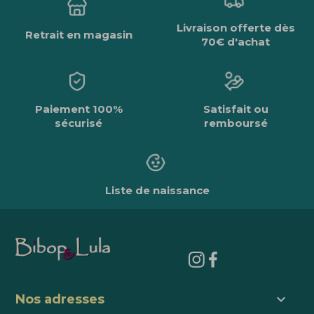
Livraison offerte dès
Retrait en magasin
70€ d'achat
Paiement 100%
Satisfait ou
sécurisé
remboursé
Liste de naissance
keyboard_arrow_down
Nos adresses