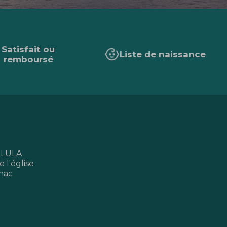
Satisfait ou
Liste de naissance
remboursé
 LULA
 l'église
nac