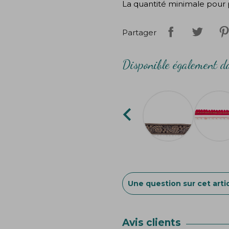
La quantité minimale pour 
Partager
Disponible également da

Une question sur cet artic
Avis clients