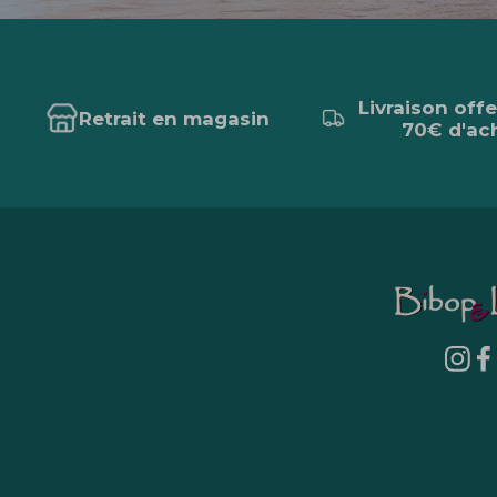
Livraison off
Retrait en magasin
70€ d'ac