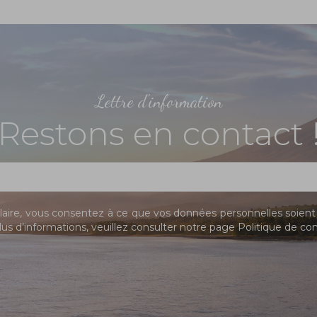
Lettre d'information
Restons en contact 
ire, vous consentez à ce que vos données personnelles soient 
us d’informations, veuillez consulter notre page
Politique de con