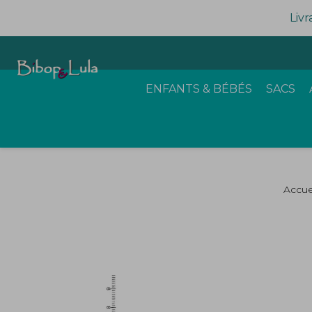
Livr
ENFANTS & BÉBÉS
SACS
Accue