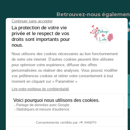
Retrouvez-nous égalemen
Nos magasins
Chez nos revendeurs
Service client
Inform