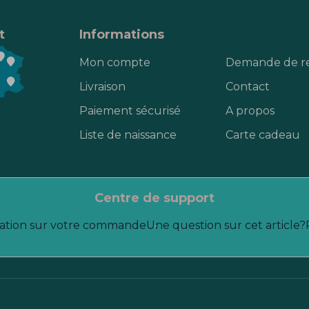
t
Informations
Mon compte
Demande de r
Livraison
Contact
Paiement sécurisé
A propos
Liste de naissance
Carte cadeau
centre de support
ation sur votre commande
Une question sur cet article?