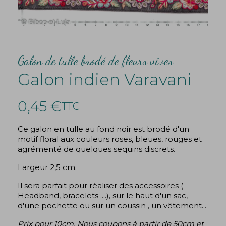
Galon de tulle brodé de fleurs vives
Galon indien Varavani
0,45 €
TTC
Ce galon en tulle au fond noir est brodé d'un
motif floral aux couleurs roses, bleues, rouges et
agrémenté de quelques sequins discrets.
Largeur 2,5 cm.
Il sera parfait pour réaliser des accessoires (
Headband, bracelets ....), sur le haut d'un sac,
d'une pochette ou sur un coussin , un vêtement...
Prix pour 10cm. Nous coupons à partir de 50cm et