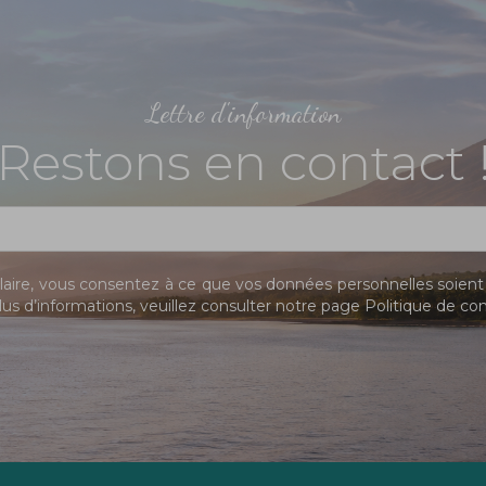
Lettre d'information
Restons en contact 
ire, vous consentez à ce que vos données personnelles soient 
us d’informations, veuillez consulter notre page
Politique de con