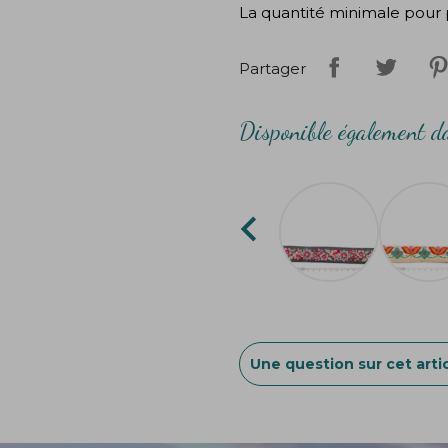
La quantité minimale pour 
Partager
Disponible également da

Une question sur cet artic