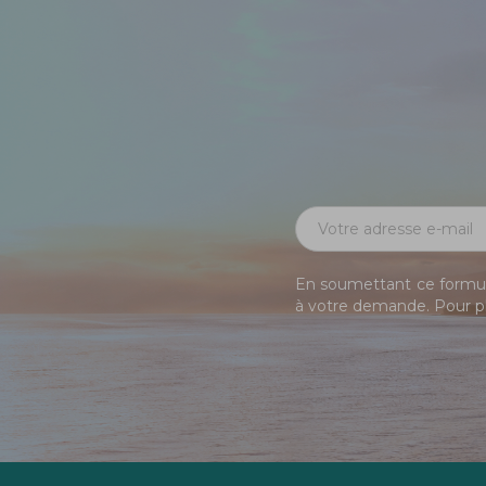
En soumettant ce formula
à votre demande. Pour pl