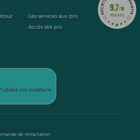
9.7
/10
3060 AVIS
etour
Les services aux pro
Accès site pro
Publiez vos créations
mande de rétractation