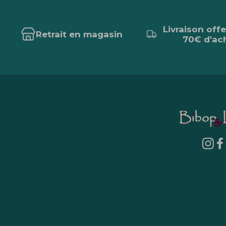
Livraison off
Retrait en magasin
70€ d'ac