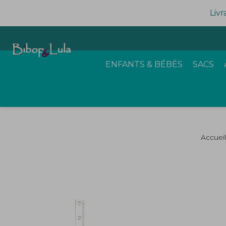
Livr
ENFANTS & BÉBÉS
SACS
Accueil