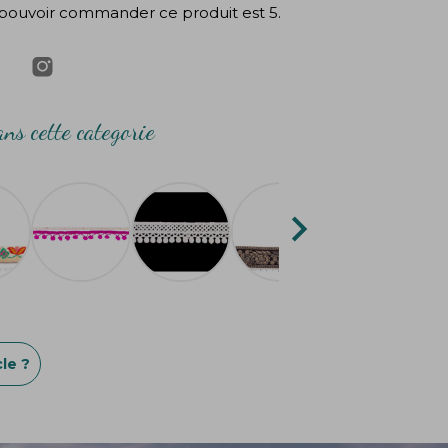
pouvoir commander ce produit est 5.
ns cette categorie

le ?