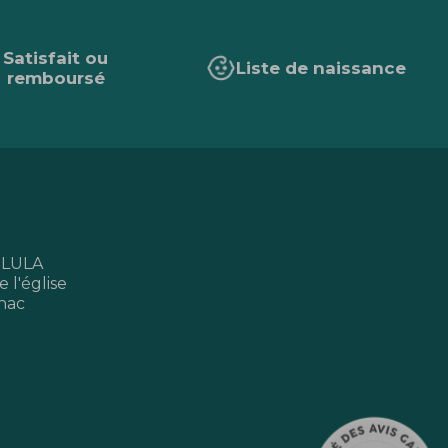
Satisfait ou
Liste de naissance
remboursé
 LULA
 l'église
nac