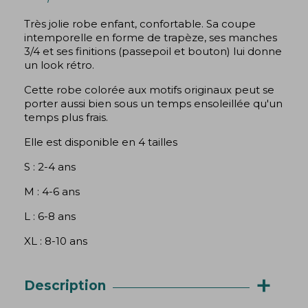
Très jolie robe enfant, confortable. Sa coupe
intemporelle en forme de trapèze, ses manches
3/4 et ses finitions (passepoil et bouton) lui donne
un look rétro.
Cette robe colorée aux motifs originaux peut se
porter aussi bien sous un temps ensoleillée qu'un
temps plus frais.
Elle est disponible en 4 tailles
S : 2-4 ans
M : 4-6 ans
L : 6-8 ans
XL : 8-10 ans
+
Description