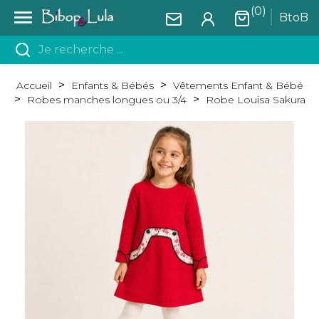
(0)

BtoB
Accueil
Enfants & Bébés
Vêtements Enfant & Bébé
Robes manches longues ou 3/4
Robe Louisa Sakura