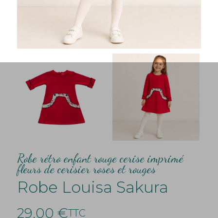
Robe rétro enfant rouge cerise imprimé
fleurs de cerisier roses et rouges
Robe Louisa Sakura
29,00 €
TTC