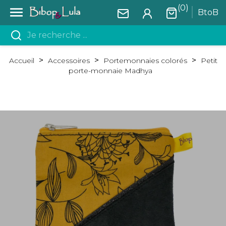
(0)

BtoB
Accueil
Accessoires
Portemonnaies colorés
Petit
porte-monnaie Madhya