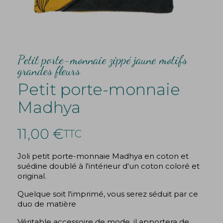
Petit porte-monnaie zippé jaune motifs
grandes fleurs
Petit porte-monnaie
Madhya
11,00 €
TTC
Joli petit porte-monnaie Madhya en coton et
suédine doublé à l'intérieur d'un coton coloré et
original.
Quelque soit l'imprimé, vous serez séduit par ce
duo de matière
Véritable accessoire de mode, il apportera de