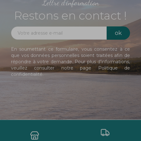
Lettre d'information
Restons en contact !
En soumettant ce formulaire, vous consentez à ce
que vos données personnelles soient traitées afin de
répondre à votre demande. Pour plus d’informations,
veuillez consulter notre page
Politique de
confidentialité
.