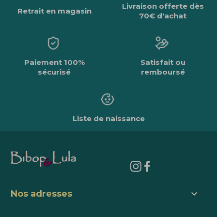
Livraison offerte dès
Retrait en magasin
70€ d'achat
Paiement 100%
Satisfait ou
sécurisé
remboursé
Liste de naissance
keyboard_arrow_down
Nos adresses