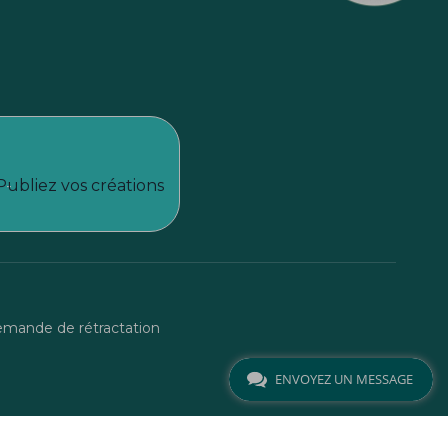
Publiez vos créations
mande de rétractation
ENVOYEZ UN MESSAGE