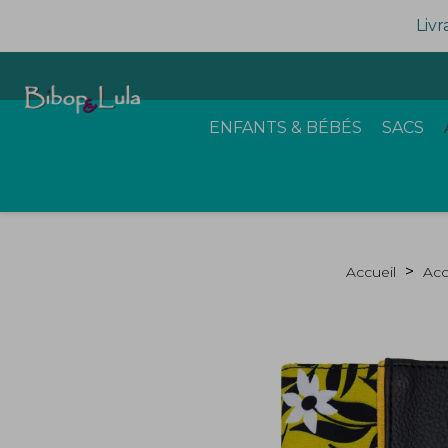
Livr
ENFANTS & BÉBÉS
SACS
Accueil
Acc