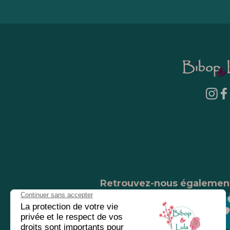
Retrouvez-nous égalemen
Nos magasins
Chez nos revendeurs