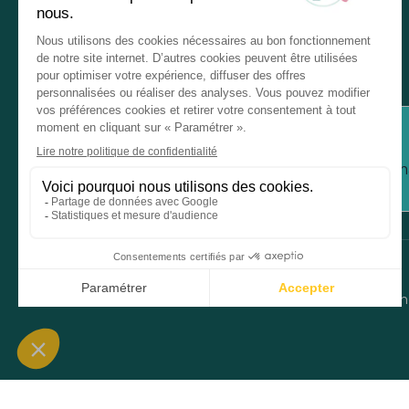
Service client
Inform
Mentions légales
Donné