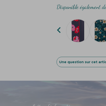
Disponible également da

Une question sur cet artic