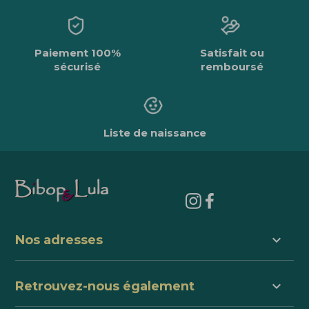
Paiement 100%
Satisfait ou
sécurisé
remboursé
Liste de naissance
keyboard_arrow_down
Nos adresses
keyboard_arrow_down
Retrouvez-nous également