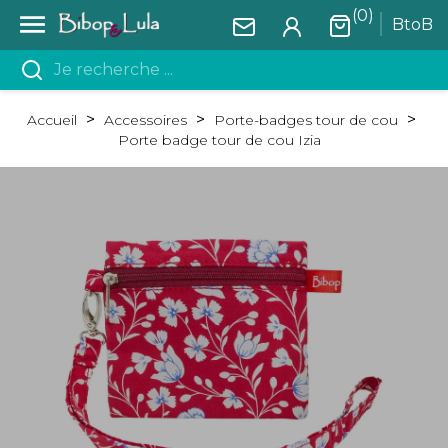
(0)

BtoB
Accueil
Accessoires
Porte-badges tour de cou
Porte badge tour de cou Izia