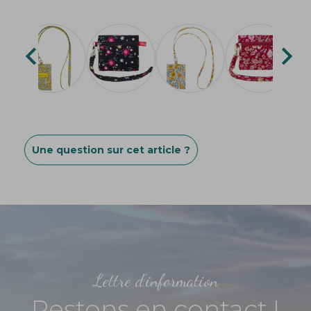


Une question sur cet article ?
Lettre d'information
Restons en contact !