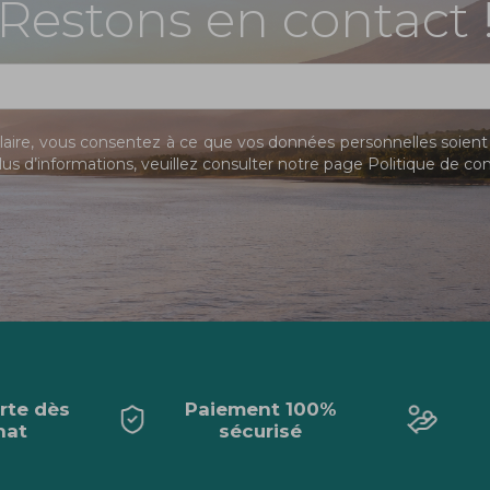
Restons en contact 
ire, vous consentez à ce que vos données personnelles soient 
us d’informations, veuillez consulter notre page
Politique de con
erte dès
Paiement 100%
hat
sécurisé