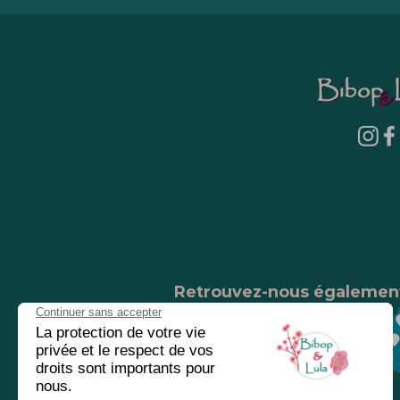
Retrouvez-nous égalemen
Nos magasins
Chez nos revendeurs