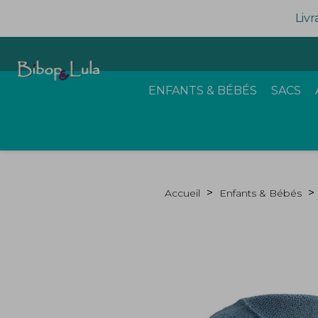
Livr
ENFANTS & BÉBÉS
SACS
Accueil
Enfants & Bébés