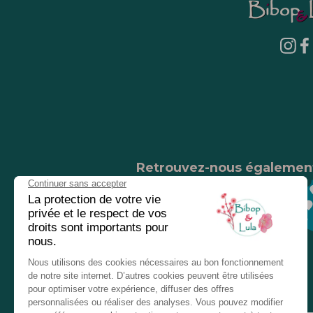
Retrouvez-nous égalemen
Nos magasins
Chez nos revendeurs