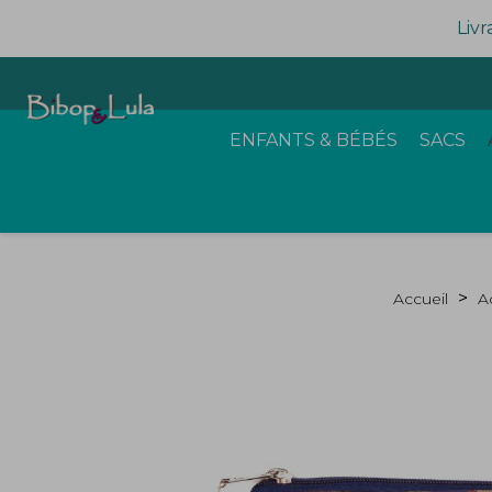
Livr
ENFANTS & BÉBÉS
SACS
Accueil
A