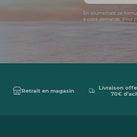
En soumettant ce formula
à votre demande. Pour pl
Livraison off
Retrait en magasin
70€ d'ac