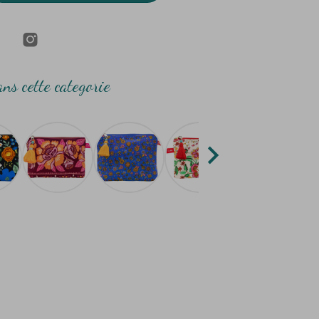
ns cette categorie
