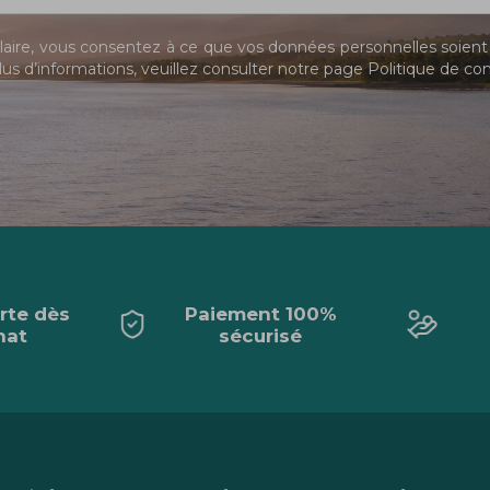
ire, vous consentez à ce que vos données personnelles soient 
us d’informations, veuillez consulter notre page
Politique de con
erte dès
Paiement 100%
hat
sécurisé