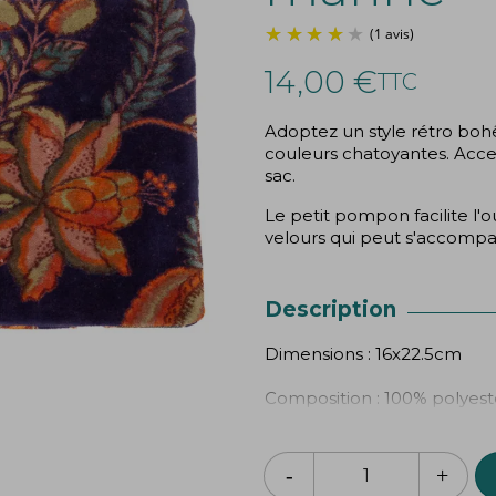
14,00 €
TTC
Adoptez un style rétro boh
couleurs chatoyantes. Acces
sac.
Le petit pompon facilite l
velours qui peut s'accompa
Description
Dimensions : 16x22.5cm
Composition : 100% polyest