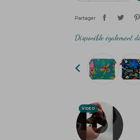
Partager
Disponible également da
