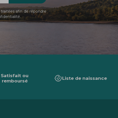
traitées afin de répondre
fidentialité
.
Satisfait ou
Liste de naissance
remboursé