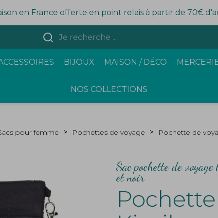
aison en France offerte en point relais à partir de 70€ d'
ACCESSOIRES
BIJOUX
MAISON / DÉCO
MERCERIE
NOS COLLECTIONS
Sacs pour femme
Pochettes de voyage
Pochette de voy
Sac pochette de voyage 
et noir
Pochette