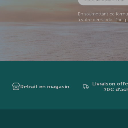
En soumettant ce formula
à votre demande. Pour pl
Livraison off
Retrait en magasin
70€ d'ac