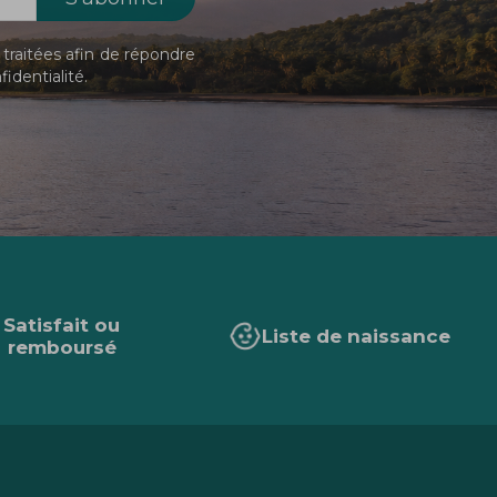
traitées afin de répondre
fidentialité
.
Satisfait ou
Liste de naissance
remboursé