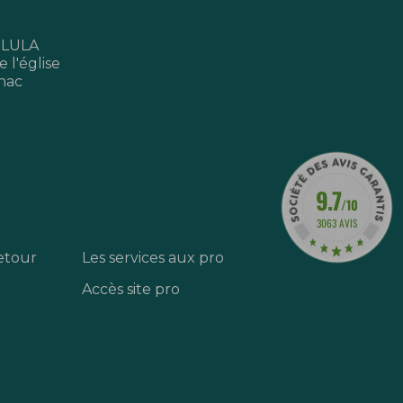
 LULA
 l'église
nac
9.7
/10
3063 AVIS
etour
Les services aux pro
Accès site pro