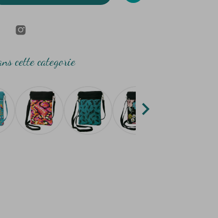
ns cette categorie
