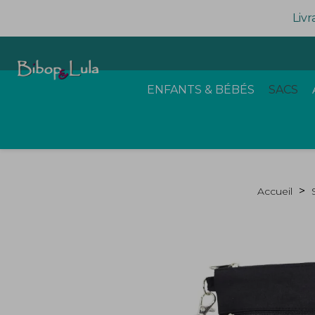
Livr
ENFANTS & BÉBÉS
SACS
Accueil