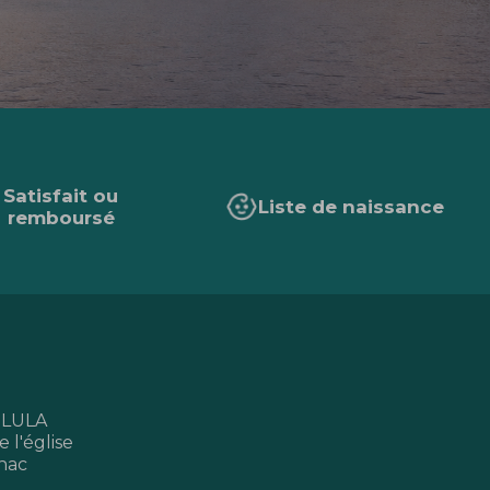
Satisfait ou
Liste de naissance
remboursé
 LULA
 l'église
nac