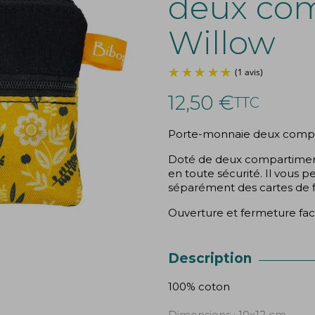
deux co
Willow
12,50 €
TTC
Porte-monnaie deux compart
Doté de deux compartiment
en toute sécurité. Il vous
séparément des cartes de fi
Ouverture et fermeture fac
Description
100% coton
Dimensions : 10x12 cm