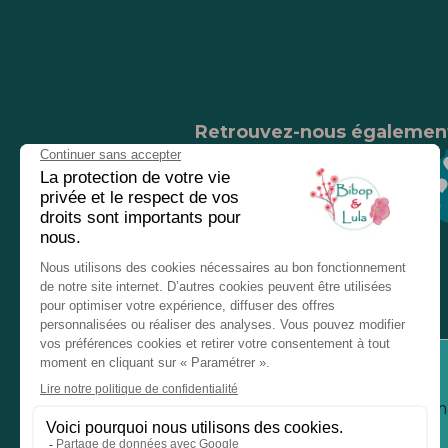
Retrouvez-nous égalemen
Nos magasins
Chez nos revendeurs
Service client
Inform