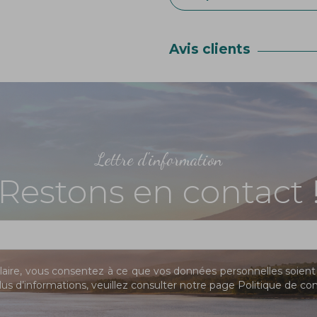
Avis clients
Lettre d'information
Restons en contact 
ire, vous consentez à ce que vos données personnelles soient 
us d’informations, veuillez consulter notre page
Politique de con