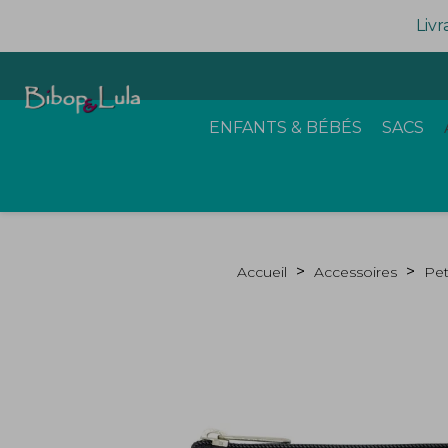
Livr
ENFANTS & BÉBÉS
SACS
Accueil
Accessoires
Pet