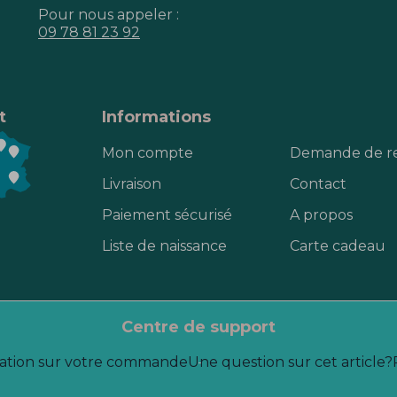
Pour nous appeler :
09 78 81 23 92
t
Informations
Mon compte
Demande de r
Livraison
Contact
Paiement sécurisé
A propos
Liste de naissance
Carte cadeau
centre de support
ation sur votre commande
Une question sur cet article?