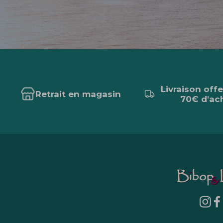
Livraison off
Retrait en magasin
70€ d'ac