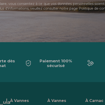
ire, vous consentez à ce que vos données personnelles soient 
us d’informations, veuillez consulter notre page
Politique de con
erte dès
Paiement 100%
hat
sécurisé
À Vannes
À Vannes
À Carnac