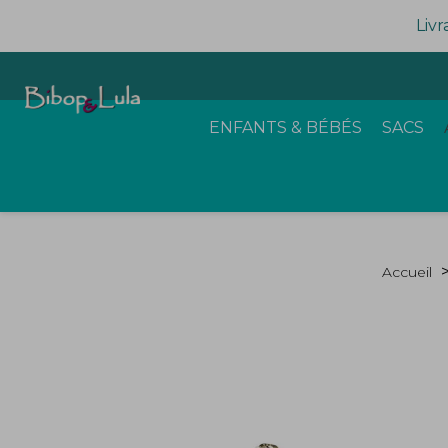
Livr
ENFANTS & BÉBÉS
SACS
Accueil