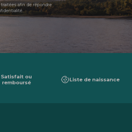
traitées afin de répondre
fidentialité
.
Satisfait ou
Liste de naissance
remboursé