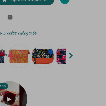
ns cette categorie
