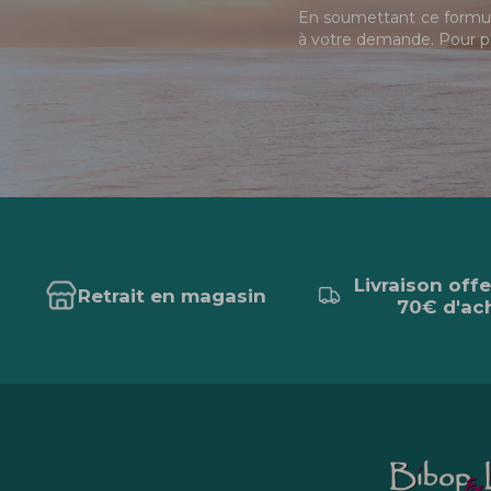
En soumettant ce formula
à votre demande. Pour pl
Livraison off
Retrait en magasin
70€ d'ac